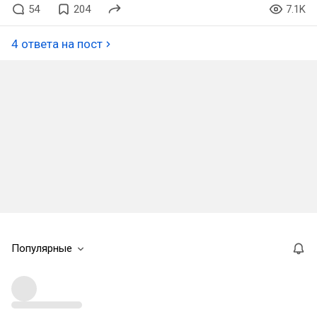
54
204
7.1K
4 ответа на пост
Популярные