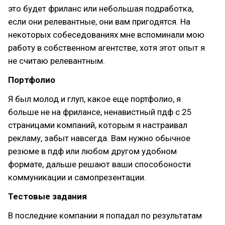
это будет фриланс или небольшая подработка,
если они релевантные, они вам пригодятся. На
некоторых собеседованиях мне вспоминали мою
работу в собственном агентстве, хотя этот опыт я
не считаю релевантным.
Портфолио
Я был молод и глуп, какое еще портфолио, я
больше не на фрилансе, ненавистный пдф с 25
страницами компаний, которым я настраивал
рекламу, забыт навсегда. Вам нужно обычное
резюме в пдф или любом другом удобном
формате, дальше решают ваши способоности
коммуникации и самопрезентации.
Тестовые задания
В последние компании я попадал по результатам