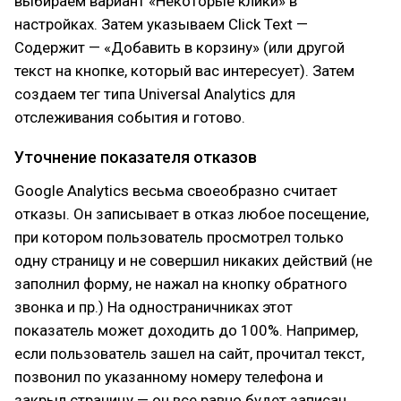
выбираем вариант «Некоторые клики» в
настройках. Затем указываем Click Text —
Содержит — «Добавить в корзину» (или другой
текст на кнопке, который вас интересует). Затем
создаем тег типа Universal Analytics для
отслеживания события и готово.
Уточнение показателя отказов
Google Analytics весьма своеобразно считает
отказы. Он записывает в отказ любое посещение,
при котором пользователь просмотрел только
одну страницу и не совершил никаких действий (не
заполнил форму, не нажал на кнопку обратного
звонка и пр.) На одностраничниках этот
показатель может доходить до 100%. Например,
если пользователь зашел на сайт, прочитал текст,
позвонил по указанному номеру телефона и
закрыл страницу — он все равно будет записан