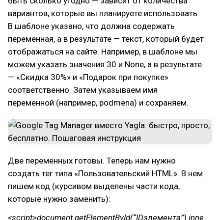
быть сколько угодно — зависит от количества
вариантов, которые вы планируете использовать.
В шаблоне указано, что должна содержать
переменная, а в результате — текст, который будет
отображаться на сайте. Например, в шаблоне мы
можем указать значения 30 и None, а в результате
— «Скидка 30%» и «Подарок при покупке»
соответственно. Затем указываем имя
переменной (например, podmena) и сохраняем.
Две переменных готовы. Теперь нам нужно
создать тег типа «Пользовательский HTML». В нем
пишем код (курсивом выделены части кода,
которые нужно заменить):
<script>document.getElementById(“IDэлемента”).inne