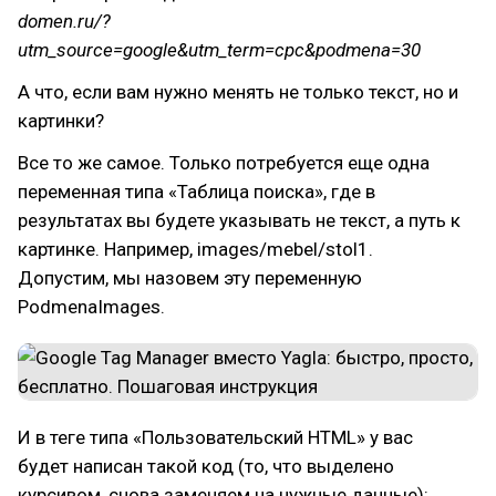
domen.ru/?
utm_source=google&utm_term=cpc&podmena=30
А что, если вам нужно менять не только текст, но и
картинки?
Все то же самое. Только потребуется еще одна
переменная типа «Таблица поиска», где в
результатах вы будете указывать не текст, а путь к
картинке. Например, images/mebel/stol1.
Допустим, мы назовем эту переменную
PodmenaImages.
И в теге типа «Пользовательский HTML» у вас
будет написан такой код (то, что выделено
курсивом, снова заменяем на нужные данные):