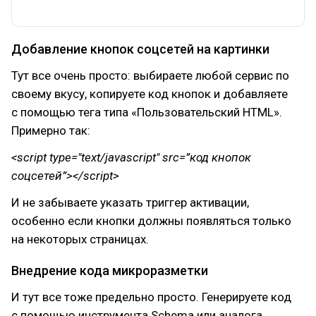
Добавление кнопок соцсетей на картинки
Тут все очень просто: выбираете любой сервис по
своему вкусу, копируете код кнопок и добавляете
с помощью тега типа «Пользовательский HTML».
Примерно так:
<script type="text/javascript" src=”код кнопок
соцсетей”></script>
И не забываете указать триггер активации,
особенно если кнопки должны появляться только
на некоторых страницах.
Внедрение кода микроразметки
И тут все тоже предельно просто. Генерируете код
с помощью инструмента Schema или аналога,