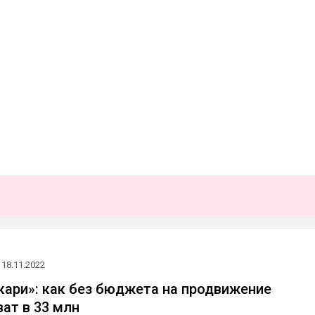
18.11.2022
кари»: как без бюджета на продвижение
ват в 33 млн