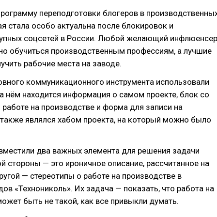
программу переподготовки блогеров в производственны
ая стала особо актуальна после блокировок и
рупных соцсетей в России. Любой желающий инфлюенсе
но обучиться производственным профессиям, а лучшие
учить рабочие места на заводе.
новного коммуникационного инструмента использовали
На нём находится информация о самом проекте, блок со
 работе на производстве и форма для записи на
 также являлся хабом проекта, на который можно было
овместили два важных элемента для решения задачи
ой стороны — это ироничное описание, рассчитанное на
другой — стереотипы о работе на производстве в
дов «Технониколь». Их задача — показать, что работа на
ожет быть не такой, как все привыкли думать.