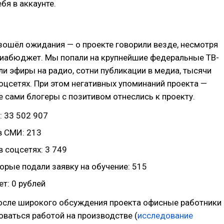
бя в аккаунте.
зошёл ожидания — о проекте говорили везде, несмотря
диабюджет. Мы попали на крупнейшие федеральные ТВ-
ли эфиры на радио, сотни публикации в медиа, тысячи
оцсетях. При этом негативных упоминаний проекта —
 сами блогеры с позитивом отнеслись к проекту.
: 33 502 907
в СМИ: 213
 соцсетях: 3 749
орые подали заявку на обучение: 515
: 0 рублей
после широкого обсуждения проекта офисные работники
оваться работой на производстве (
исследование