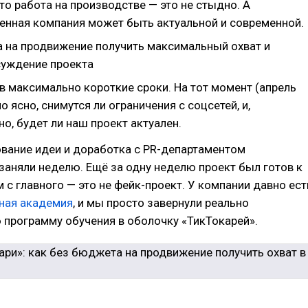
что работа на производстве — это не стыдно. А
енная компания может быть актуальной и современной.
 на продвижение получить максимальный охват и
уждение проекта
в максимально короткие сроки. На тот момент (апрель
о ясно, снимутся ли ограничения с соцсетей, и,
о, будет ли наш проект актуален.
ование идеи и доработка с PR-департаментом
заняли неделю. Ещё за одну неделю проект был готов к
м с главного — это не фейк-проект. У компании давно ест
ная академия
, и мы просто завернули реально
программу обучения в оболочку «ТикТокарей».