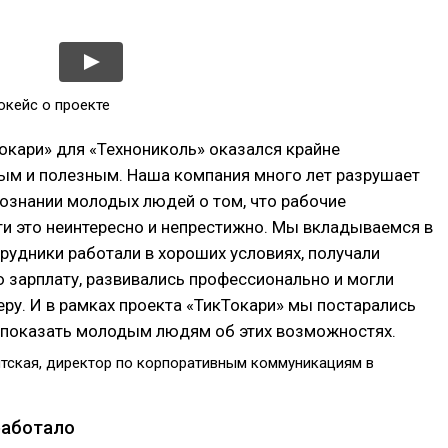
.
окейс о проекте
окари» для «Технониколь» оказался крайне
ым и полезным. Наша компания много лет разрушает
сознании молодых людей о том, что рабочие
и это неинтересно и непрестижно. Мы вкладываемся в
трудники работали в хороших условиях, получали
 зарплату, развивались профессионально и могли
еру. И в рамках проекта «ТикТокари» мы постарались
 показать молодым людям об этих возможностях.
итская, директор по корпоративным коммуникациям в
работало