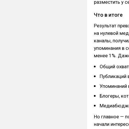
разместить у се
Что в итоге
Результат прев
на нулевой ме
каналы, получи
упоминания в с
менее 1%. Даже
Общий охват
Публикаций 
Упоминаний в
Блогеры, кот
Медиабюджет
Но главное — 
начали интерес