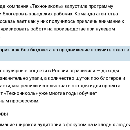
да компания «Технониколь» запустила программу
 блогеров в заводских рабочих. Команда агентства
ссказывает как у них получилось привлечь внимание к
ляризировать работу на производстве при нулевом
.
 популярные соцсети в России ограничили — доходы
начительно упали, а количество шуток про блогеров и
асти, мы решили использовать это для идеи проекта.
т «Технониколь» уже многие годы обучает
ным профессиям.
овы
имание широкой аудитории с фокусом на молодых люде