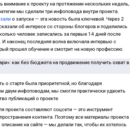
 внимание к проекту на протяжении нескольких недель,
ратегии мы сделали три инфоповода внутри проекта.
азали
о запуске — эта новость была ключевой. Через 2
сказали об интересе со стороны блогеров и поделились
колько человек записались за первые 14 дней после
. И наконец последняя волна включала интервью с
рый прошел обучение и смотрит на новую профессию.
ть о старте была приоритетной, но благодаря
м двум инфоповодам, мы смогли практически удвоить
во публикаций о проекте.
я проекта составляют соцсети — это инструмент
пространения контента. Поэтому все материалы проекта
 описание на сайте — мы делали так, чтобы их хотелось