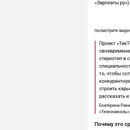
«Зарплаты.ру»)
посмотрите виде
Проект «ТикТ
своевременн
стереотип в 
специальност
то, чтобы со
конкурентную
строить карь
рассказать и
Екатерина Рак
«Технониколь»:
Почему это с