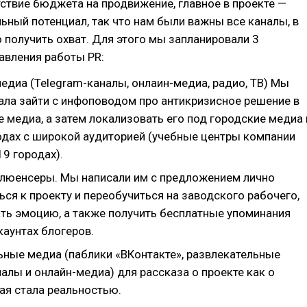
ствие бюджета на продвижение, главное в проекте —
льный потенциал, так что нам были важны все каналы, в
получить охват. Для этого мы запланировали 3
авления работы PR:
едиа (Telegram-каналы, онлаин-медиа, радио, ТВ) Мы
ала зайти с инфоповодом про антикризисное решение в
 медиа, а затем локализовать его под городские медиа 
одах с широкой аудиторией (учебные центры компании
19 городах).
люенсеры. Мы написали им с предложением лично
ся к проекту и переобучиться на заводского рабочего,
ть эмоцию, а также получить бесплатные упоминания
каунтах блогеров.
ьные медиа (паблики «ВКонтакте», развлекательные
алы и онлайн-медиа) для рассказа о проекте как о
ая стала реальностью.