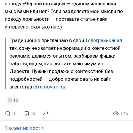
поводу «Черной пятницы» — единомышленники
мы с вами или нет? Если разделяете мои мысли по
поводу лояльности — поставьте статье лайк,
интересно, сколько нас:)
Традиционно приглашаю в свой
Телеграм-канал
тех, кому не хватает информации о контекстной
рекламе: делимся опытом, разбираем фишки
работы, ищем, как выжать максимум из
Директа. Нужны продажи с контекстной без
подробностей — добро пожаловать на сайт
агентства
efremov-m. ru
.
18
10
12
1.4K
1 ответ на пост