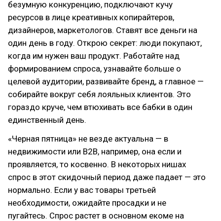
безумную конкуренцию, подключают кучу
ресурсов в лице креативных копирайтеров,
дизайнеров, маркетологов. Ставят все деньги на
один день в году. Открою секрет: люди покупают,
когда им нужен ваш продукт. Работайте над
формированием спроса, узнавайте больше о
целевой аудитории, развивайте бренд, а главное —
собирайте вокруг себя лояльных клиентов. Это
гораздо круче, чем втюхивать все бабки в один
единственный день.
«Черная пятница» не везде актуальна — в
недвижимости или B2B, например, она если и
проявляется, то косвенно. В некоторых нишах
спрос в этот скидочный период даже падает — это
нормально. Если у вас товары третьей
необходимости, ожидайте просадки и не
пугайтесь. Спрос растет в основном екоме на