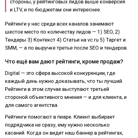
стороны, у рейтинговых лидов выше конверсия
и LTV, и по бюджетам они интереснее.
Рейтинги у нас среди всех каналов занимают
шестое место по количеству лидов — 1) SEO, 2)
Тендеры 3) Контекст 4) Статьи на vc.ru 5) Таргет и
SMM, — а по выручке третье после SEO и тендеров.
Что ещё вам дают рейтинги, кроме продаж?
Digital — это сфера высокой конкуренции, где
каждый день нужно доказывать, что ты лучший.
Рейтинги в этом случае выступают третьей
стороной объективного мнения — и для клиента, и
для самого агентства.
Рейтинги помогают в пиаре. Клиент выбирает
подрядчика не сразу, ему нужно несколько
касаний. Когда он видит наш баннер в рейтингах,