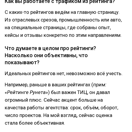
Как вы работаете с трафиком из рейтинга?
С каких-то рейтингов ведём на главную страницу.
Из отраслевых срезов, промышленность или авто,
на специальные страницы, где собраны опыт,
кейсы и отзывы конкретно по этим направлениям.
Что думаете в целом про рейтинги?
Насколько они объективны, что
показывают?
Идеальных рейтингов нет, невозможно всё учесть.
Например, раньше в ваших рейтингах (
прим:
«Рейтинге Рунета»
) был важен ТИЦ, он давал
огромный плюс. Сейчас акцент больше на
качества работы агентства: срок, объём, оборот,
число проектов. На мой взгляд, сейчас оценка
стала более объективная.