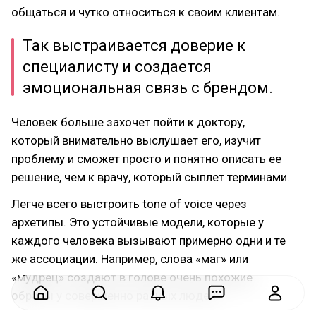
общаться и чутко относиться к своим клиентам.
Так выстраивается доверие к
специалисту и создается
эмоциональная связь с брендом.
Человек больше захочет пойти к доктору,
который внимательно выслушает его, изучит
проблему и сможет просто и понятно описать ее
решение, чем к врачу, который сыплет терминами.
Легче всего выстроить tone of voice через
архетипы. Это устойчивые модели, которые у
каждого человека вызывают примерно одни и те
же ассоциации. Например, слова «маг» или
«мудрец» создают в голове очень похожие
образы у совершенно разных людей.