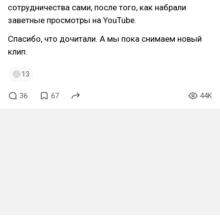
сотрудничества сами, после того, как набрали
заветные просмотры на YouTube.
Спасибо, что дочитали. А мы пока снимаем новый
клип.
13
36
67
44K