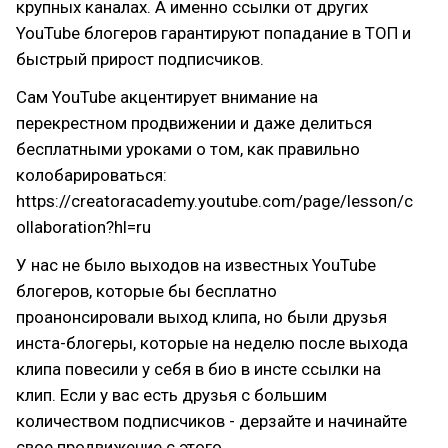
крупных каналах. А именно ссылки от других
YouTube блогеров гарантируют попадание в ТОП и
быстрый прирост подписчиков.
Сам YouTube акцентирует внимание на
перекрестном продвижении и даже делиться
бесплатными уроками о том, как правильно
колобарироваться:
https://creatoracademy.youtube.com/page/lesson/c
ollaboration?hl=ru
У нас не было выходов на известных YouTube
блогеров, которые бы бесплатно
проанонсировали выход клипа, но были друзья
инста-блогеры, которые на неделю после выхода
клипа повесили у себя в био в инсте ссылки на
клип. Если у вас есть друзья с большим
количеством подписчиков - дерзайте и начинайте
свое продвижение с этого.