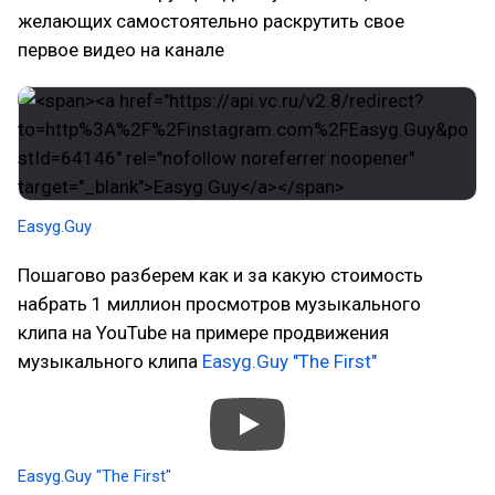
желающих самостоятельно раскрутить свое
первое видео на канале
Easyg.Guy
Пошагово разберем как и за какую стоимость
набрать 1 миллион просмотров музыкального
клипа на YouTube на примере продвижения
музыкального клипа
Easyg.Guy "The First"
Easyg.Guy "The First"