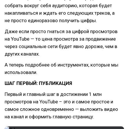
собрать вокруг себя аудиторию, которая будет
накапливаться и ждать его следующих треков, а
не просто единоразово получить цифры.
Даже если просто гнаться за цифрой просмотров
на YouTube — то цена просмотра за продвижение
через социальные сети будет явно дороже, чем в
других каналах.
А теперь подробнее об инструментах, которые мы
использовали.
ШАГ ПЕРВЫЙ: ПУБЛИКАЦИЯ
Первый и главный шаг в достижении 1 млн
просмотров на YouTube – это и самое простое и
самое сложное одновременно — выложить видео
на канал и оформить главную страницу.