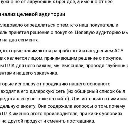
нужно не от зарубежных брендов, а именно от нее.
 анализ целевой аудитории
следовало определиться с тем, кто наш покупатель и
ель принятия решения о покупке. Целевую аудиторию м
 на два сегмента:
и, которые занимаются разработкой и внедрением АСУ
 них является лицом, принимающим решение о покупке,
ы ПЛК для него важны, мы выясняли, проводя глубинны
ентами нашего заказчика.
которые используют продукцию нашего основного
 входят в его дилерскую сеть (их обширный список был
редставлен у него же на сайте). Для интервью с ними мы
дельную анкету. Она содержала вопросы о том, почему
 ПЛК именно этого производителя, при каких условиях
 на другой продукт и сменить поставщика.