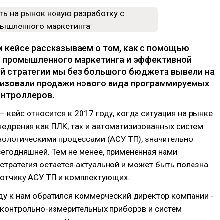
ом кейсе рассказываем о том, как с помощью
 промышленного маркетинга и эффективной
й стратегии мы без большого бюджета вывели на
низовали продажи нового вида программируемых
онтроллеров.
– кейс относится к 2017 году, когда ситуация на рынке
недрения как ПЛК, так и автоматизированных систем
нологическими процессами (АСУ ТП), значительно
сегодняшней. Тем не менее, примененная нами
стратегия остается актуальной и может быть полезна
отчику АСУ ТП и комплектующих.
оду к нам обратился коммерческий директор компании -
 контрольно-измерительных приборов и систем