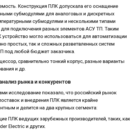
мость. Конструкция ПЛК допускала его оснащение
ными субмодулями для аналоговых и дискретных
емпературными субмодулями и несколькими типами
 для подключения разных элементов АСУ ТП. Таким
 устройство могло использоваться для автоматизации
чно простых, так и сложных разветвленных систем
ТП под любой бюджет заказчика.
ессор, сравнительно тонкий корпус, разные варианты
вания и др.
анализ рынка и конкурентов
ами исследование показало, что российский рынок
поставок и внедрения ПЛК является крайне
тным и делится на два крупных сегмента:
ие ПЛК ведущих зарубежных производителей, таких, ка
er Electric и других.