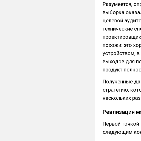
Разумеется, оп
выборка оказал
целевой аудито
технические сп
проектировщики
похожи: это хо
устройством, в
выходов для по
продукт полнос
Полученные да
стратегию, ко
нескольких раз
Реализация м
Первой точкой 
следующим кон