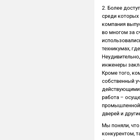
2. Более досту
среди которых
компания выпу
во многом за с
использовались
техникумах, гд
Неудивительно,
инженеры закл
Кроме того, ко
собственный уч
действующими 
работа – осуще
промышленной 
дверей и други
Мы поняли, что
конкурентом, т