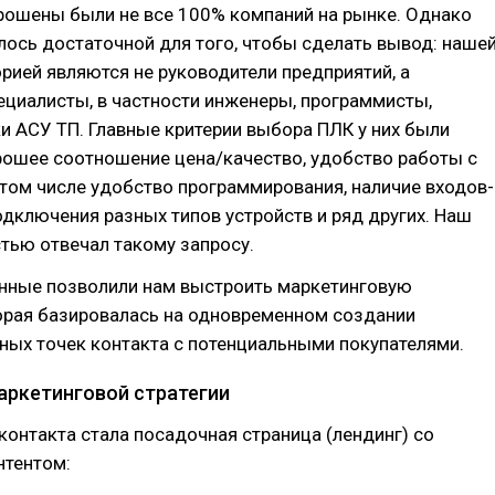
рошены были не все 100% компаний на рынке. Однако
ось достаточной для того, чтобы сделать вывод: наше
рией являются не руководители предприятий, а
ециалисты, в частности инженеры, программисты,
 АСУ ТП. Главные критерии выбора ПЛК у них были
рошее соотношение цена/качество, удобство работы с
 том числе удобство программирования, наличие входов-
дключения разных типов устройств и ряд других. Наш
тью отвечал такому запросу.
нные позволили нам выстроить маркетинговую
торая базировалась на одновременном создании
ных точек контакта с потенциальными покупателями.
аркетинговой стратегии
контакта стала посадочная страница (лендинг) со
тентом: