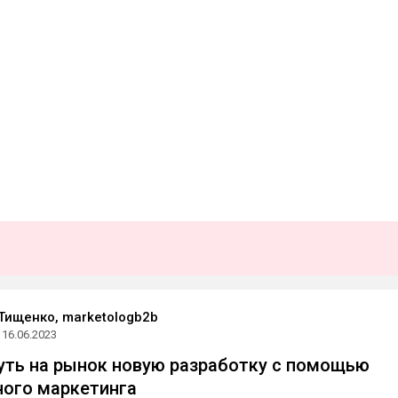
Тищенко, marketologb2b
16.06.2023
уть на рынок новую разработку с помощью
ого маркетинга