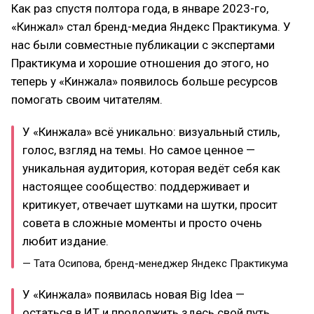
Как раз спустя полтора года, в январе 2023-го,
«Кинжал» стал бренд-медиа Яндекс Практикума. У
нас были совместные публикации с экспертами
Практикума и хорошие отношения до этого, но
теперь у «Кинжала» появилось больше ресурсов
помогать своим читателям.
У «Кинжала» всё уникально: визуальный стиль,
голос, взгляд на темы. Но самое ценное —
уникальная аудитория, которая ведёт себя как
настоящее сообщество: поддерживает и
критикует, отвечает шутками на шутки, просит
совета в сложные моменты и просто очень
любит издание.
— Тата Осипова, бренд-менеджер Яндекс Практикума
У «Кинжала» появилась новая Big Idea —
остаться в ИТ и продолжить здесь свой путь.