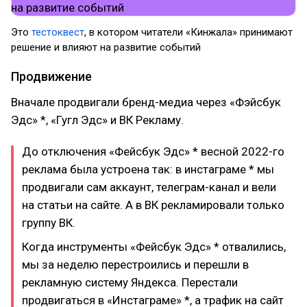
Это
тестоквест
, в котором читатели «Кинжала» принимают
решение и влияют на развитие событий
Продвижение
Вначале продвигали бренд-медиа через «Фэйсбук
Эдс» *, «Гугл Эдс» и ВК Рекламу.
До отключения «Фейсбук Эдс» * весной 2022-го
реклама была устроена так: в инстаграме * мы
продвигали сам аккаунт, телеграм-канал и вели
на статьи на сайте. А в ВК рекламировали только
группу ВК.
Когда инструменты «Фейсбук Эдс» * отвалились,
мы за неделю перестроились и перешли в
рекламную систему Яндекса. Перестали
продвигаться в «Инстаграме» *, а трафик на сайт