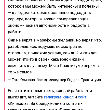
которой мы можем быть интересны и полезны
— к людям, которые осознанно подходят к
карьере, которым важна самореализация,
экономическая автономность и радость в
работе.
Они не верят в марафоны желаний, но верят, что,
разобравшись, подумав, посмотрев по
сторонам, приложив усилия, каждый и каждая
может что-то в своей карьерной жизни
изменить к лучшему. Мы в Практикуме верим в
то же самое.
— Тата Осипова, бренд-менеджер Яндекс Практикума
Если хотите посмотреть, как всё работает и
выглядит, читайте
телеграм-канал
и
сайт
«Кинжала». За бренд-медиа и контент-
маркетингом приходите в «Палиндром».