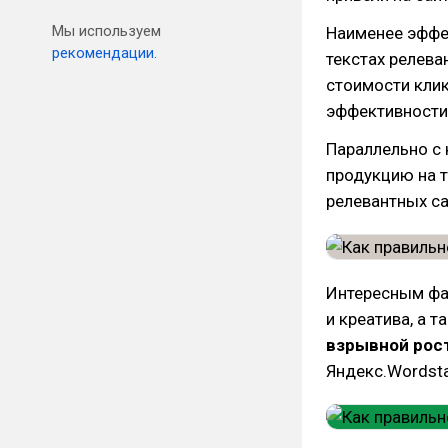
Мы используем
Наименее эффе
рекомендации.
текстах релева
стоимости клик
эффективности 
Параллельно с
продукцию на т
релевантных са
Интересным фа
и креатива, а 
взрывной рос
Яндекс.Wordsta