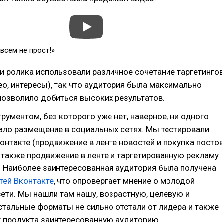
овсем не прост!»
 ролика использовали различное сочетание таргетинго
 гео, интересы), так что аудитория была максимально
 позволило добиться высоких результатов.
рументом, без которого уже нет, наверное, ни одного
ало размещение в социальных сетях. Мы тестировали
нтакте (продвижение в ленте новостей и покупка посто
а также продвижение в ленте и таргетированную рекламу
. Наиболее заинтересованная аудитория была получена
тей Вконтакте
, что опровергает мнение о молодой
ети. Мы нашли там нашу, возрастную, целевую и
стальные форматы не сильно отстали от лидера и также
т продукта заинтересованную аудиторию.