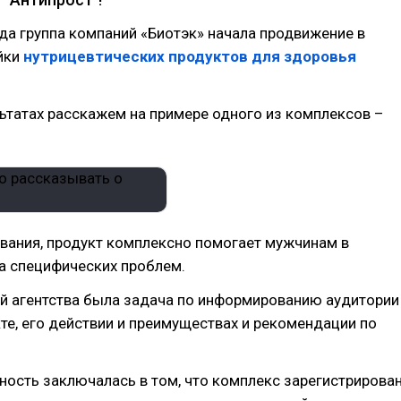
да группа компаний «Биотэк» начала продвижение в
йки
нутрицевтических продуктов для здоровья
ьтатах расскажем на примере одного из комплексов –
звания, продукт комплексно помогает мужчинам в
а специфических проблем.
ей агентства была задача по информированию аудитории
те, его действии и преимуществах и рекомендации по
ость заключалась в том, что комплекс зарегистрирова