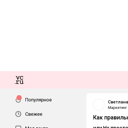
Популярное
Светлана
Маркетинг
Свежее
Как правиль
или Не просто