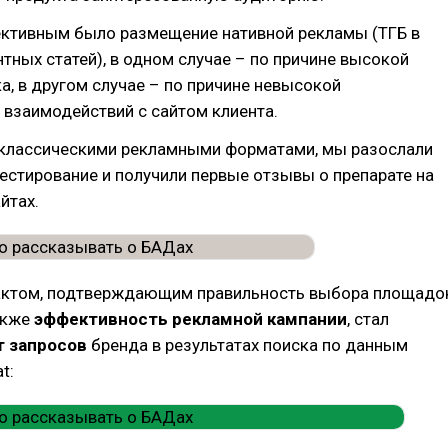
ктивным было размещение нативной рекламы (ТГБ в
нтных статей), в одном случае – по причине высокой
а, в другом случае – по причине невысокой
взаимодействий с сайтом клиента.
 классическими рекламными форматами, мы разослали
естирование и получили первые отзывы о препарате на
йтах.
ктом, подтверждающим правильность выбора площадо
также
эффективность
рекламной кампании
, стал
т запросов
бренда в результатах поиска по данным
t: