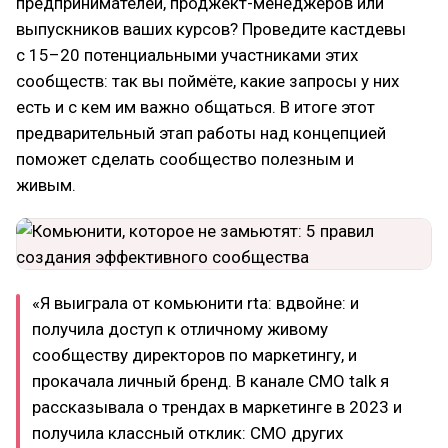
предпринимателей, проджект-менеджеров или
выпускников ваших курсов? Проведите кастдевы
с 15–20 потенциальными участниками этих
сообществ: так вы поймёте, какие запросы у них
есть и с кем им важно общаться. В итоге этот
предварительный этап работы над концепцией
поможет сделать сообщество полезным и
живым.
«Я выиграла от комьюнити rta: вдвойне: и
получила доступ к отличному живому
сообществу директоров по маркетингу, и
прокачала личный бренд. В канале CMO talk я
рассказывала о трендах в маркетинге в 2023 и
получила классный отклик: CMO других