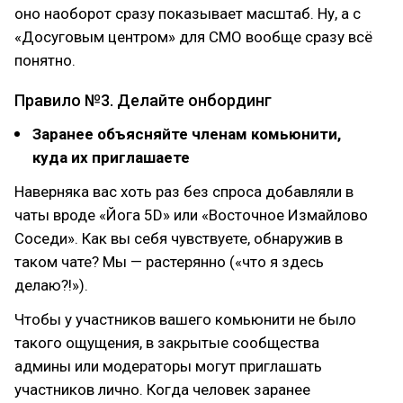
оно наоборот сразу показывает масштаб. Ну, а с
«Досуговым центром» для CMO вообще сразу всё
понятно.
Правило №3. Делайте онбординг
Заранее объясняйте членам комьюнити,
куда их приглашаете
Наверняка вас хоть раз без спроса добавляли в
чаты вроде «Йога 5D» или «Восточное Измайлово
Соседи». Как вы себя чувствуете, обнаружив в
таком чате? Мы — растерянно («что я здесь
делаю?!»).
Чтобы у участников вашего комьюнити не было
такого ощущения, в закрытые сообщества
админы или модераторы могут приглашать
участников лично. Когда человек заранее