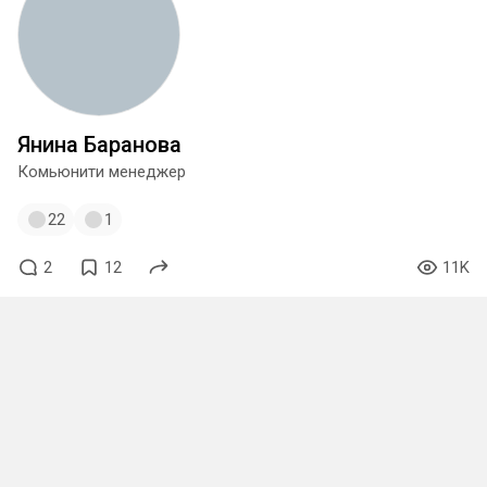
Янина Баранова
Комьюнити менеджер
22
1
2
12
11K