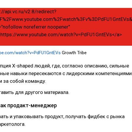
tube.com/watch?v=PdFU1GntEVs
Growth Tribe
пция X-shaped людей, где, согласно описанию, сильные
ные навыки пересекаются с лидерскими компетенциями
и за собой команду.
тавить для другого материала.
как продакт-менеджер
ть и упаковывать продукт, получать фидбек с рынка
ркетолога.