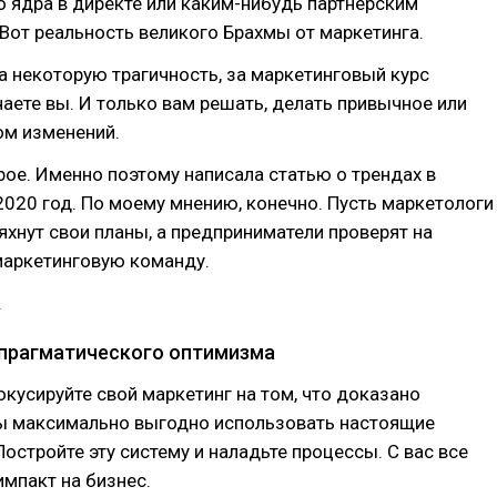
 ядра в директе или каким-нибудь партнерским
Вот реальность великого Брахмы от маркетинга.
на некоторую трагичность, за маркетинговый курс
аете вы. И только вам решать, делать привычное или
ом изменений.
ое. Именно поэтому написала статью о трендах в
2020 год. По моему мнению, конечно. Пусть маркетологи
яхнут свои планы, а предприниматели проверят на
маркетинговую команду.
.
д прагматического оптимизма
окусируйте свой маркетинг на том, что доказано
бы максимально выгодно использовать настоящие
остройте эту систему и наладьте процессы. С вас все
импакт на бизнес.