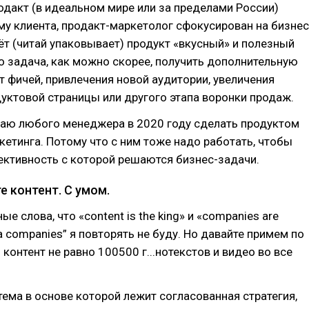
одакт (в идеальном мире или за пределами России)
у клиента, продакт-маркетолог сфокусирован на бизнес
ёт (читай упаковывает) продукт «вкусный» и полезный
го задача, как можно скорее, получить дополнительную
т фичей, привлечения новой аудитории, увеличения
уктовой страницы или другого этапа воронки продаж.
ваю любого менеджера в 2020 году сделать продуктом
кетинга. Потому что с ним тоже надо работать, чтобы
ктивность с которой решаются бизнес-задачи.
е контент. С умом.
 слова, что «content is the king» и «companies are
 companies” я повторять не буду. Но давайте примем по
 контент не равно 100500 г...нотекстов и видео во все
тема в основе которой лежит согласованная стратегия,