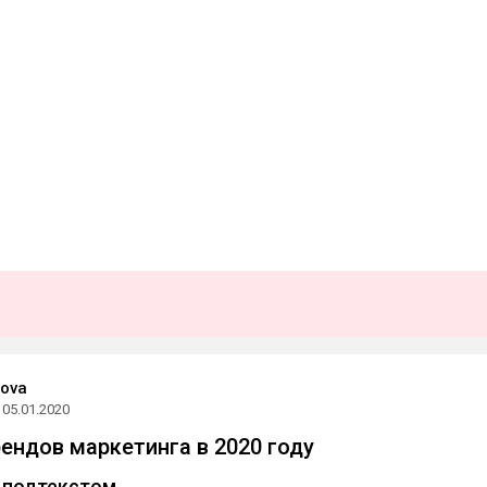
nova
05.01.2020
ендов маркетинга в 2020 году
 подтекстом