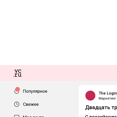
Популярное
The Logi
Маркетинг
Свежее
Двадцать тр
С российским