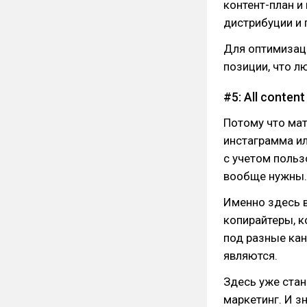
контент-план и
дистрибуции и 
Для оптимизаци
позиции, что лю
#5: All content
Потому что мат
инстаграмма ил
с учетом польз
вообще нужны.
Именно здесь в
копирайтеры, к
под разные кан
являются.
Здесь уже стан
маркетинг. И з