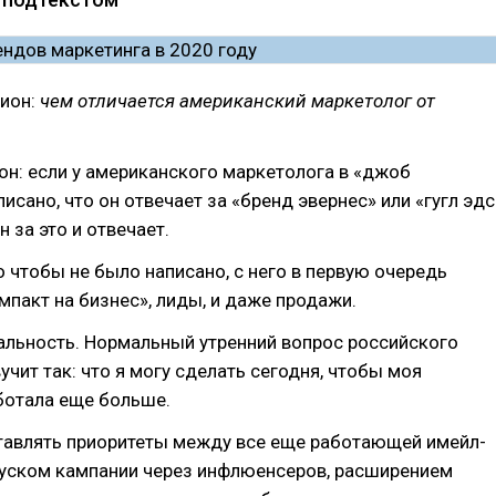
лион:
чем отличается американский маркетолог от
он: если у американского маркетолога в «джоб
исано, что он отвечает за «бренд эвернес» или «гугл эдс
н за это и отвечает.
о чтобы не было написано, с него в первую очередь
пакт на бизнес», лиды, и даже продажи.
альность. Нормальный утренний вопрос российского
учит так: что я могу сделать сегодня, чтобы моя
ботала еще больше.
тавлять приоритеты между все еще работающей имейл-
пуском кампании через инфлюенсеров, расширением