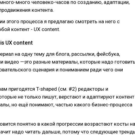
 много-много человеко-часов по созданию, адаптации,
продвижения контента.
и этого процесса я предлагаю смотреть на него с
бой контент - UX content.
 is UX content
ериал на одну тему для блога, рассылки, фейсбука,
и видео —это разные материалы, которые надо готовит
овательского сценария и пониманием ради чего они
ам пригодятся T-shaped (см. #2) редакторы и
оторые не только пишут, верстают и адаптируют контент
алы, но ещё понимают, частью какого бизнес-процесса
овится понятно в какой прогрессии возрастают косты н
начит надо читать дальше, потому что следующие тренд