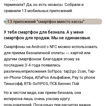
терминала? Да, но есть нюансы. Собрали и
сравнили 13 мобильных приложений.
У тебя смартфон для безнала. А у меня
смартфон для продаж. Мы не одинаковые.
Смартфоны на Android с NFC можно использовать
для приема безналичной оплаты ― картой или
другим смартфоном. Благодаря этому за
последние 3-4 года появились
различныеприложения Softpos: tap2go 2can, Tap-
on-Phone Сбера, AlfaPos АльфаБанк, Pay to phone
Тинькофф, ВТБ-SoftPOS, ПСБ Бизнес Пэй.
Но в чистом виде, как прием безнала, она
интересна лишь очень узкому кругу
пользователей. Поскольку при расчетах важна