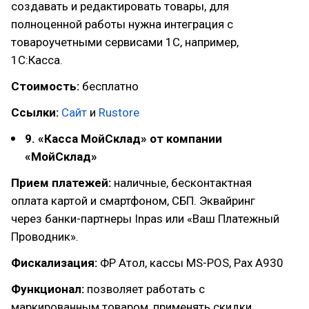
создавать и редактировать товары, для
полноценной работы нужна интеграция с
товароучетными сервисами 1С, например,
1С:Касса.
Стоимость:
бесплатно
Ссылки:
Сайт
и
Rustore
9. «Касса МойСклад» от компании
«МойСклад»
Прием платежей:
наличные, бесконтактная
оплата картой и смартфоном, СБП. Эквайринг
через банки-партнеры Inpas или «Ваш Платежный
Проводник».
Фискализация:
ФР Атол, кассы MS-POS, Pax A930
Функционал:
позволяет работать с
маркированным товаром, применять скидки,