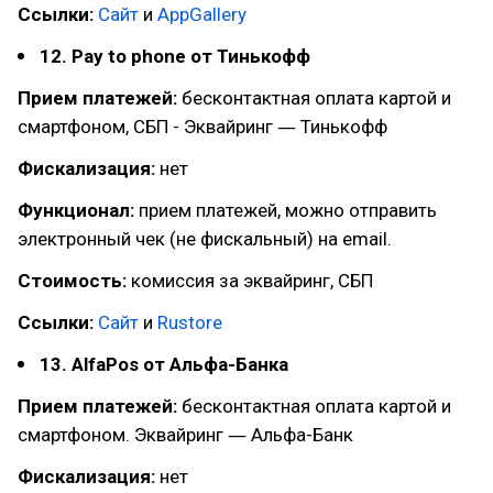
Ссылки:
Сайт
и
AppGallery
12. Pay to phone от Тинькофф
Прием платежей:
бесконтактная оплата картой и
смартфоном, СБП - Эквайринг ― Тинькофф
Фискализация:
нет
Функционал:
прием платежей, можно отправить
электронный чек (не фискальный) на email.
Стоимость:
комиссия за эквайринг, СБП
Ссылки:
Сайт
и
Rustore
13. AlfaPos от Альфа-Банка
Прием платежей:
бесконтактная оплата картой и
смартфоном. Эквайринг ― Альфа-Банк
Фискализация:
нет