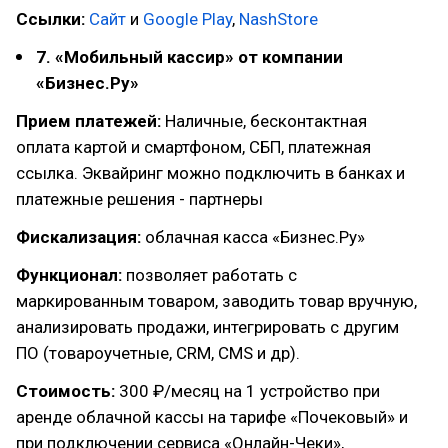
Ссылки:
Сайт
и
Google Play
,
NashStore
7. «Мобильный кассир» от компании
«Бизнес.Ру»
Прием платежей:
Наличные, бесконтактная
оплата картой и смартфоном, СБП, платежная
ссылка. Эквайринг можно подключить в банках и
платежные решения - партнеры
Фискализация:
облачная касса «Бизнес.Ру»
Функционал:
позволяет работать с
маркированным товаром, заводить товар вручную,
анализировать продажи, интегрировать с другим
ПО (товароучетные, CRM, СМS и др).
Стоимость:
300 ₽/месяц на 1 устройство при
аренде облачной кассы на тарифе «Почековый» и
при подключении сервиса «Онлайн-Чеки»,