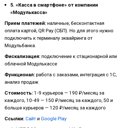
5. «Касса в смартфоне» от компании
«Модулькасса»
Прием платежей:
наличные, бесконтактная
оплата картой, QR Pay (СБП). Но для этого нужно
подключить к терминалу эквайринга от
Модульбанка.
Фискализация:
подключение к стационарной или
облачной Модулькассе
Функционал:
работа с заказами, интеграция с 1С,
анализ продаж
Стоимость:
1-9 курьеров — 190 ₽/месяц за
каждого, 10-49 — 150 ₽/месяц за каждого, 50 и
больше курьеров — 120 ₽/месяц за каждого
Ссылки:
Сайт
и
Google Play