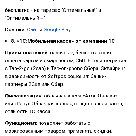
бесплатно - на тарифах "Оптимальный" и
"Оптимальный +"
Ссылки:
Сайт
и
Google Play
8. «1С:Мобильная касса» от компании 1С
Прием платежей:
наличные, бесконтактная
оплата картой и смартфоном, СБП. Есть интеграции
с Tap-2-go (2can) и Tap-on-phone Сбера. Эквайринг
в зависимости от Softpos решения: банки-
партнеры 2Can или Сбер.
Фискализация:
облачная касса «Атол Онлайн»
или «Рарус Облачная касса», стационарная касса,
если есть 1С:Касса.
Функционал:
позволяет работать с
маркированным товаром, применять скидки,