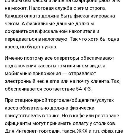
совсем без кассы и лишь на смартфоне работать
не может. Налоговая служба с этим строга.
Каждая оплата должна быть фискализирована
чеком. А фискальные данные должны
сохраняться в фискальном накопителе и
передаваться в налоговую. Так что хотя бы одна
касса, но будет нужна.
Именно поэтому все операторы обеспечивают
подключения кассы в том или ином виде, а
мобильные приложения ― отправляют
электронный чек в sms или на почту клиента. Так,
обеспечивается соответствие 54-ФЗ.
При стационарной торговле/общепите/услугах
касса обязательно должна физически
присутствовать в точке. Но в кафе или ресторане
официанты могут принимать оплату у столиков.
Для Интернет-торговли, такси, ЖКХ и т.п. сфер, где