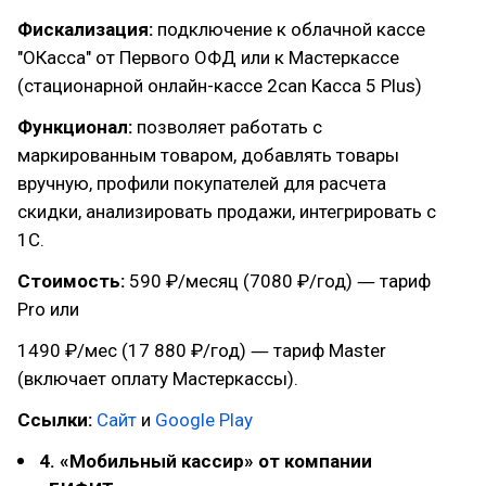
Фискализация:
подключение к облачной кассе
"ОКасса" от Первого ОФД или к Мастеркассе
(стационарной онлайн-кассе 2can Касса 5 Plus)
Функционал:
позволяет работать с
маркированным товаром, добавлять товары
вручную, профили покупателей для расчета
скидки, анализировать продажи, интегрировать с
1С.
Стоимость:
590 ₽/месяц (7080 ₽/год) ― тариф
Pro или
1490 ₽/мес (17 880 ₽/год) ― тариф Master
(включает оплату Мастеркассы).
Ссылки:
Сайт
и
Google Play
4. «Мобильный кассир» от компании