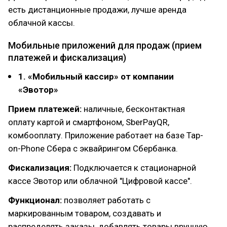
есть дистанционные продажи, лучше аренда
облачной кассы.
Мобильные приложений для продаж (прием
платежей и фискализация)
1. «Мобильный кассир» от компании
«Эвотор»
Прием платежей:
наличные, бесконтактная
оплату картой и смартфоном, SberPayQR,
комбооплату. Приложение работает на базе Tap-
on-Phone Сбера с эквайрингом Сбербанка.
Фискализация:
Подключается к стационарной
кассе Эвотор или облачной "Цифровой кассе".
Функционал:
позволяет работать с
маркированным товаром, создавать и
распределять заказы, добавлять товары вручную,