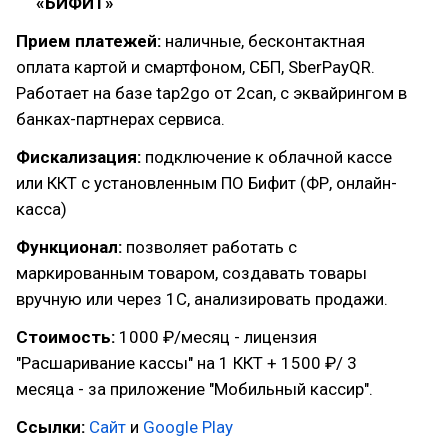
«БИФИТ»
Прием платежей:
наличные, бесконтактная
оплата картой и смартфоном, СБП, SberPayQR.
Работает на базе tap2go от 2can, с эквайрингом в
банках-партнерах сервиса.
Фискализация:
подключение к облачной кассе
или ККТ с установленным ПО Бифит (ФР, онлайн-
касса)
Функционал:
позволяет работать с
маркированным товаром, создавать товары
вручную или через 1С, анализировать продажи.
Стоимость:
1000 ₽/месяц - лицензия
"Расшаривание кассы" на 1 ККТ + 1500 ₽/ 3
месяца - за приложение "Мобильный кассир".
Ссылки:
Сайт
и
Google Play