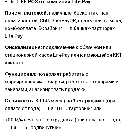
6. LIFE POS от компании Life Pay
Прием платежей:
наличные, бесконтактная
оплата картой, СБП, SberPayQR, платежная ссылка,
комбооплата. Эквайринг ― в банках-партнерах
Life Pay
Фискализация:
подключение к облачной или
стационарной кассе LifePay или к имеющейся ККТ
клиента
Функционал:
позволяет работать с
маркированным товаром, работать с товарами и
заказами, анализировать продажи.
Стоимость:
300 ₽/месяц за 1 сотрудника (при
оплате от года) ― на "ТП “Стартовый” или
700 ₽/месяц за 1 сотрудника (при оплате от года)
― на ТП «Продвинутый»