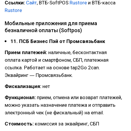
Ссылки:
Сайт
, ВТБ-SoftPOS
Rustore
и ВТБ-касса
Rustore
Мобильные приложения для приема
безналичной оплаты (Softpos)
11. ПСБ Бизнес Пэй от Промсвязьбанк
Прием платежей:
наличные, бесконтактная
оплата картой и смартфоном, СБП, платежная
ссылка. Работает на основе tap2Go 2can.
Эквайринг ― Промсвязьбанк.
Фискализация:
нет
Функционал:
прием, отмена или возврат платежей,
можно указать назначение платежа и отправить
электронный чек (не фискальный) на email.
Стоимость:
комиссия за эквайринг, СБП