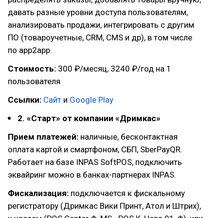
давать разные уровни доступа пользователям,
анализировать продажи, интегрировать с другим
ПО (товароучетные, CRM, СМS и др), в том числе
по app2app.
Стоимость:
300 ₽/месяц, 3240 ₽/год на 1
пользователя
Ссылки:
Сайт
и
Google Play
2. «Старт» от компании «Дримкас»
Прием платежей:
наличные, бесконтактная
оплата картой и смартфоном, СБП, SberPayQR.
Работает на базе INPAS SoftPOS, подключить
эквайринг можно в банках-партнерах INPAS.
Фискализация:
подключается к фискальному
регистратору (Дримкас Вики Принт, Атол и Штрих),