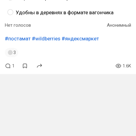
Удобны в деревнях в формате вагончика
Нет голосов
Анонимный
#постамат
#wildberries
#яндексмаркет
3
1
1.6K