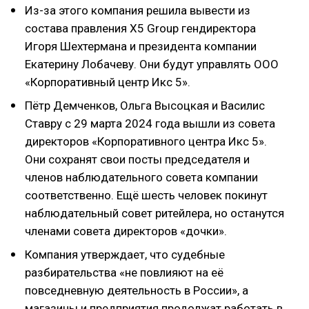
Из-за этого компания решила вывести из
состава правления X5 Group гендиректора
Игоря Шехтермана и президента компании
Екатерину Лобачеву. Они будут управлять ООО
«Корпоративный центр Икс 5».
Пётр Демченков, Ольга Высоцкая и Василис
Ставру с 29 марта 2024 года вышли из совета
директоров «Корпоративного центра Икс 5».
Они сохранят свои посты председателя и
членов наблюдательного совета компании
соответственно. Ещё шесть человек покинут
наблюдательный совет ритейлера, но останутся
членами совета директоров «дочки».
Компания утверждает, что судебные
разбирательства «не повлияют на её
повседневную деятельность в России», а
магазины и предприятия продолжат работать в