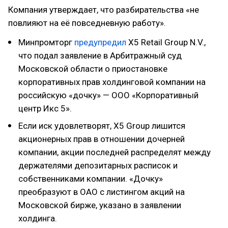
Компания утверждает, что разбирательства «не
повлияют на её повседневную работу».
Минпромторг
предупредил
X5 Retail Group N.V.,
что подал заявление в Арбитражный суд
Московской области о приостановке
корпоративных прав холдинговой компании на
российскую «дочку» — ООО «Корпоративный
центр Икс 5».
Если иск удовлетворят, X5 Group лишится
акционерных прав в отношении дочерней
компании, акции последней распределят между
держателями депозитарных расписок и
собственниками компании. «Дочку»
преобразуют в ОАО с листингом акций на
Московской бирже, указано в заявлении
холдинга.