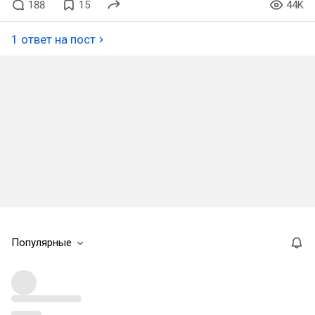
188
15
44K
1 ответ на пост
Популярные