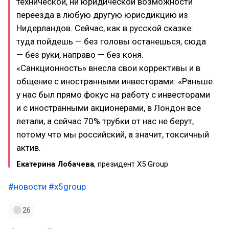
технической, ни юридической возможности
переезда в любую другую юрисдикцию из
Нидерландов. Сейчас, как в русской сказке:
туда пойдешь — без головы останешься, сюда
— без руки, направо — без коня.
«Санкционность» внесла свои коррективы и в
общение с иностранными инвесторами: «Раньше
у нас был прямо фокус на работу с инвесторами
и с иностранными акционерами, в Лондон все
летали, а сейчас 70% трубки от нас не берут,
потому что мы российский, а значит, токсичный
актив.
Екатерина Лобачева
, президент X5 Group
#новости
#x5group
26