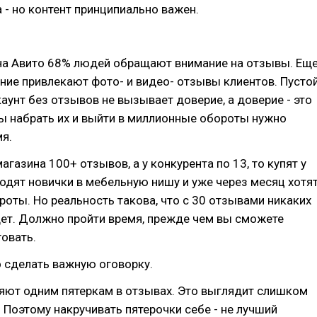
 - но контент принципиально важен.
 на Авито 68% людей обращают внимание на отзывы. Ещ
ие привлекают фото- и видео- отзывы клиентов. Пусто
унт без отзывов не вызывает доверие, а доверие - это
ы набрать их и выйти в миллионные обороты нужно
мя.
агазина 100+ отзывов, а у конкурента по 13, то купят у
ходят новички в мебельную нишу и уже через месяц хотя
оты. Но реальность такова, что с 30 отзывами никаких
дет. Должно пройти время, прежде чем вы сможете
овать.
 сделать важную оговорку.
яют одним пятеркам в отзывах. Это выглядит слишком
 Поэтому накручивать пятерочки себе - не лучший