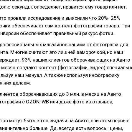
долю секунды, определяет, нравится ему товар или нет.
то провели исследование и выяснили что 20%- 25%
очки обеспечивает сам контент фотографии товара. При
нверсии обеспечивает правильный ракурс фотки.
профессиональных магазинов нанимают фотографа для
нта. Многие считают это лишней заморочкой, но наш
верждает. 93% наших клиентов оборачивающих на Авито
в месяц создают контент (фотографии, видео) специальн
ользуя наш мануал. А также используя инфографику
я них делаем.
лиентов оборачивающих до 3 млн. в месяц на Авито
тографии с OZON, WB или даже фото из отзывов,
тов могут быть в топ выдачи на Авито, при этом первые
начительно больше. Да, всегда есть вопросы: цены,