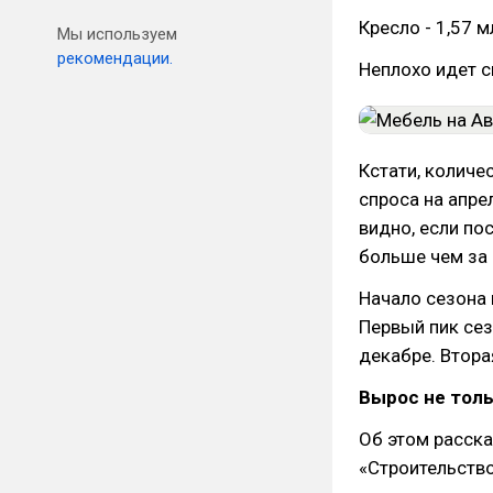
Кресло - 1,57 м
Мы используем
рекомендации.
Неплохо идет с
Кстати, количе
спроса на апре
видно, если по
больше чем за 
Начало сезона 
Первый пик сез
декабре. Втора
Вырос не толь
Об этом расска
«Строительство