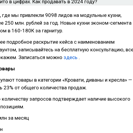
 где мы привлекли 9098 лидов на модульные кухни,
е 250 млн. рублей за год. Новые кухни эконом-сегмента
ом в 160-180К за гарнитур.
лее подробное раскрытие кейса с наименованием
аунтом, записывайтесь на бесплатную консультацию, вс
окажем. Записаться можно
здесь
.
овары
упают товары в категории «Кровати, диваны и кресла» —
ь 23% от общего количества продаж.
 количеству запросов подтверждает наличие высокого
 позициям.
 млн за месяц
лн