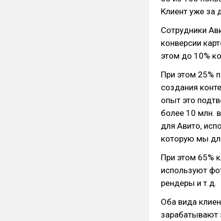
Клиент уже за 
Сотрудники Ави
конверсии карт
этом до 10% ко
При этом 25% 
создания конте
опыт это подт
более 10 млн. 
для Авито, исп
которую мы дл
При этом 65% к
используют фо
рендеры и т.д.
Оба вида клиен
зарабатывают з