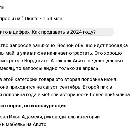
лн
прос и на “Шкаф” - 1,54 млн
ство запросов занижено. Весной обычно идет просадка
ль-май, а уже в июне начинает отрастать. Это хорошо
смотреть в Вордстате. А так как Авито не дает данных
месяц, то запросы видно только за апрель.
в этой категории товара это вторая половина июня.
она приходится на август-сентябрь. Второй пик в
я половина года в мебели исторически более прибыльна.
ко спрос, но и конкуренция
зал Илья Адамски, руководитель категории
 и мебель» на Авито.