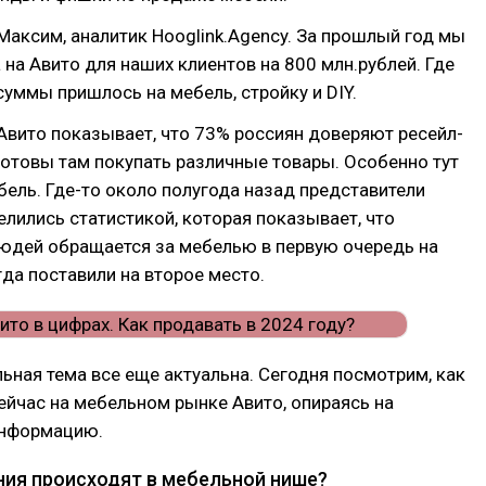
 Максим, аналитик Hooglink.Agency. За прошлый год мы
 на Авито для наших клиентов на 800 млн.рублей. Где
суммы пришлось на мебель, стройку и DIY.
вито показывает, что 73% россиян доверяют ресейл-
отовы там покупать различные товары. Особенно тут
ель. Где-то около полугода назад представители
лились статистикой, которая показывает, что
юдей обращается за мебелью в первую очередь на
гда поставили на второе место.
ьная тема все еще актуальна. Сегодня посмотрим, как
ейчас на мебельном рынке Авито, опираясь на
информацию.
ния происходят в мебельной нише?