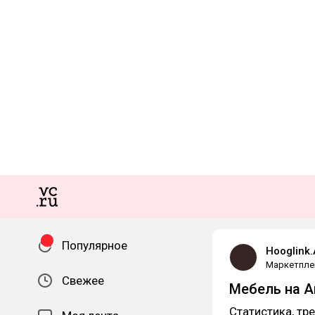
Популярное
Hooglink
Маркетпле
Свежее
Мебель на А
Статистика, тр