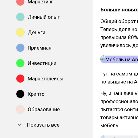
Маркетинг
Больше новых 
Личный опыт
Общий оборот н
Теперь доля но
Деньги
превысила 80%,
увеличилось до
Приёмная
Инвестиции
Тут на самом д
Маркетплейсы
по выдаче на А
Ну, и наш личн
Крипто
профессионалов
Образование
пытается сойти
товары активно
Показать все
мебель.