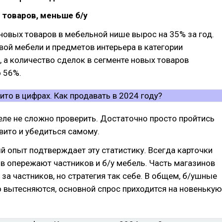
товаров, меньше б/у
овых товаров в мебельной нише вырос на 35% за год.
вой мебели и предметов интерьера в категории
 а количество сделок в сегменте новых товаров
 56%.
еле не сложно проверить. Достаточно просто пройтись
вито и убедиться самому.
ый опыт подтверждает эту статистику. Всегда карточки
 опережают частников и б/у мебель. Часть магазинов
 за частников, но стратегия так себе. В общем, б/ушные
 вытесняются, основной спрос приходится на новенькую