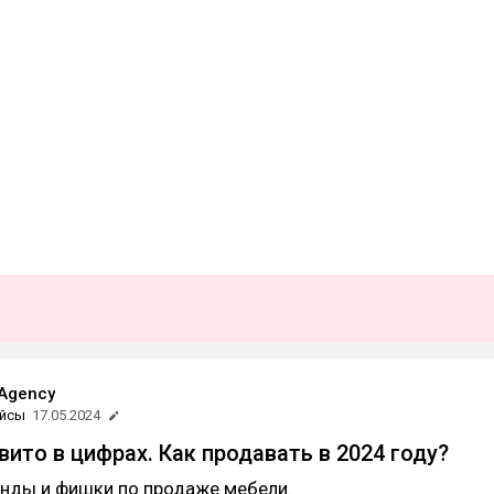
.Agency
йсы
17.05.2024
вито в цифрах. Как продавать в 2024 году?
енды и фишки по продаже мебели.