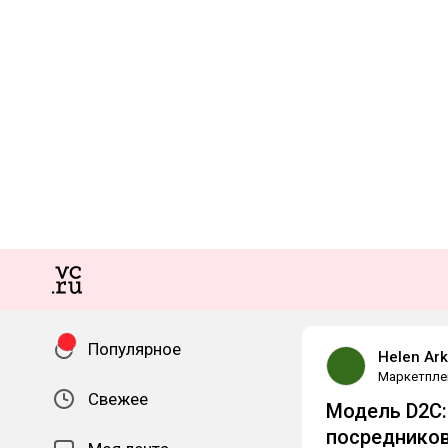
Популярное
Helen Ar
Маркетпле
Свежее
Модель D2С:
посредников