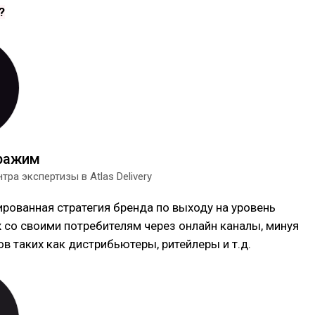
?
ражим
тра экспертизы в Atlas Delivery
гированная стратегия бренда по выходу на уровень
со своими потребителям через онлайн каналы, минуя
в таких как дистрибьютеры, ритейлеры и т.д.