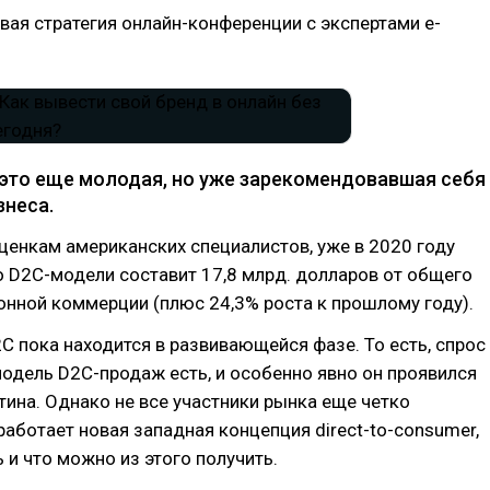
вая стратегия онлайн-конференции с экспертами e-
 это еще молодая, но уже зарекомендовавшая себя
знеса.
оценкам американских специалистов, уже в 2020 году
 D2C-модели составит 17,8 млрд. долларов от общего
нной коммерции (плюс 24,3% роста к прошлому году).
2C пока находится в развивающейся фазе. То есть, спрос
модель D2C-продаж есть, и особенно явно он проявился
тина. Однако не все участники рынка еще четко
работает новая западная концепция direct-to-consumer,
ь и что можно из этого получить.