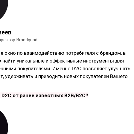
веев
ректор Brandquad
ое окно по взаимодействию потребителя с брендом, в
 найти уникальные и эффективные инструменты для
ечными покупателями. Именно D2C позволяет улучшать
т, удерживать и приводить новых покупателей Вашего
 D2C от ранее известных В2В/В2С?