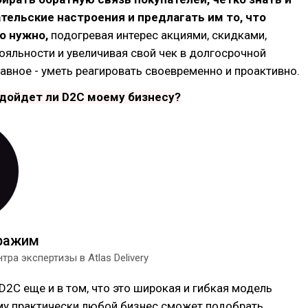
тельские настроения и предлагать им то, что
о нужно,
подогревая интерес акциями, скидками,
яльности и увеличивая свой чек в долгосрочной
лавное - уметь реагировать своевременно и проактивно.
одойдет ли D2C моему бизнесу?
ражим
тра экспертизы в Atlas Delivery
2C еще и в том, что это широкая и гибкая модель
му практически любой бизнес сможет подобрать