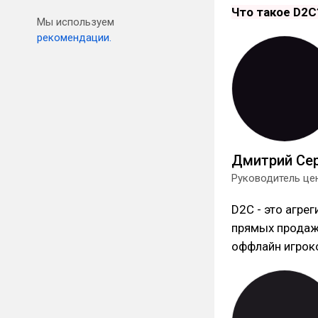
Что такое D2C
Мы используем
рекомендации.
Дмитрий Се
Руководитель цен
D2C - это агре
прямых продаж 
оффлайн игроко