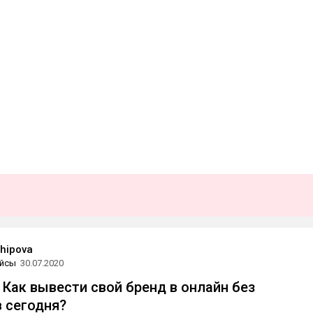
khipova
йсы
30.07.2020
 Как вывести свой бренд в онлайн без
 сегодня?