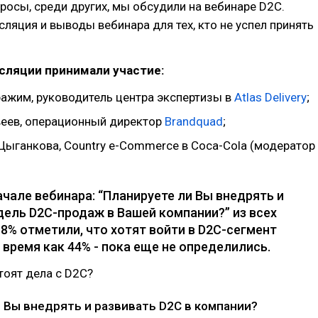
росы, среди других, мы обсудили на вебинаре D2C.
сляция и выводы вебинара для тех, кто не успел принять
сляции принимали участие:
ажим, руководитель центра экспертизы в
Atlas Delivery
;
еев, операционный директор
Brandquad
;
Цыганкова, Country e-Commerce в Coca-Cola (модератор
ачале вебинара: “Планируете ли Вы внедрять и
дель D2C-продаж в Вашей компании?” из всех
8% отметили, что хотят войти в D2C-сегмент
 время как 44% - пока еще не определились.
стоят дела с D2C?
 Вы внедрять и развивать D2C в компании?