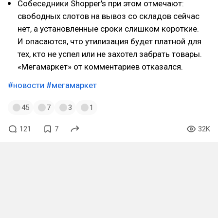
Собеседники Shopper's при этом отмечают:
свободных слотов на вывоз со складов сейчас
нет, а установленные сроки слишком короткие.
И опасаются, что утилизация будет платной для
тех, кто не успел или не захотел забрать товары.
«Мегамаркет» от комментариев отказался.
#новости
#мегамаркет
45
7
3
1
121
7
32K