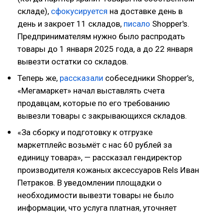
складе),
сфокусируется
на доставке день в
день и закроет 11 складов,
писало
Shopper's.
Предпринимателям нужно было распродать
товары до 1 января 2025 года, а до 22 января
вывезти остатки со складов.
Теперь же,
рассказали
собеседники Shopper’s,
«Мегамаркет» начал выставлять счета
продавцам, которые по его требованию
вывезли товары с закрывающихся складов.
«За сборку и подготовку к отгрузке
маркетплейс возьмёт с нас 60 рублей за
единицу товара», — рассказал гендиректор
производителя кожаных аксессуаров Rels Иван
Петраков. В уведомлении площадки о
необходимости вывезти товары не было
информации, что услуга платная, уточняет