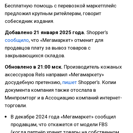
Бесплатную помощь с перевозкой маркетплейс
предложил крупным ритейлерам, говорит
собеседник издания.
Добавлено 21 января 2025 года.
Shopper’s
сообщило
, что «Мегамаркет» отменит для
продавцов плату за вывоз товаров с
закрывающихся складов.
Обновлено в 21:00 мск.
Производитель кожаных
аксессуаров Rels направил «Мегамаркету»
досудебную претензию,
пишет
Shopper’s. Копии
документа компания также отослала в
Минпромторг и в Ассоциацию компаний интернет-
торговли.
В декабре 2024 года «Мегамаркет» сообщил
продавцам, что откажется от модели FBS
(когда партнёр хранит товары на собственном