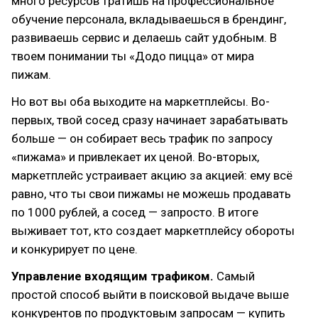
много ресурсов тратишь на профессиональное
обучение персонала, вкладываешься в брендинг,
развиваешь сервис и делаешь сайт удобным. В
твоем понимании ты «Додо пицца» от мира
пижам.
Но вот вы оба выходите на маркетплейсы. Во-
первых, твой сосед сразу начинает зарабатывать
больше — он собирает весь трафик по запросу
«пижама» и привлекает их ценой. Во-вторых,
маркетплейс устраивает акцию за акцией: ему всё
равно, что ты свои пижамы не можешь продавать
по 1000 рублей, а сосед — запросто. В итоге
выживает тот, кто создает маркетплейсу обороты
и конкурирует по цене.
Управление входящим трафиком.
Самый
простой способ выйти в поисковой выдаче выше
конкурентов по продуктовым запросам — купить