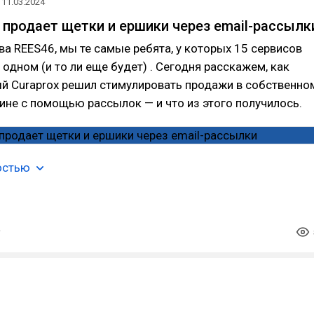
11.03.2024
x продает щетки и ершики через email-рассылк
ова REES46, мы те самые ребята, у которых 15 сервисов
 одном (и то ли еще будет) . Сегодня расскажем, как
й Curaprox решил стимулировать продажи в собственно
ине с помощью рассылок — и что из этого получилось.
остью