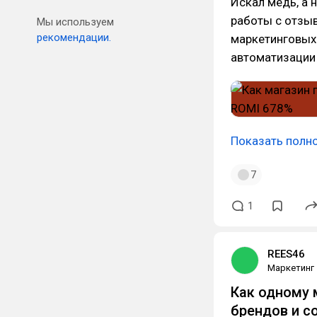
Искал медь, а 
работы с отзыв
Мы используем
рекомендации.
маркетинговых
автоматизации 
Показать полн
7
1
REES46
Маркетинг
Как одному 
брендов и с