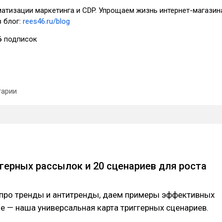
атизации маркетинга и CDP. Упрощаем жизнь интернет-магазин
в блог:
rees46.ru/blog
6
подписок
арии
герных рассылок и 20 сценариев для роста
про тренды и антитренды, даем примеры эффективных
це — наша универсальная карта триггерных сценариев.