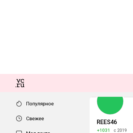
Популярное
Свежее
REES46
+1031
с 2019