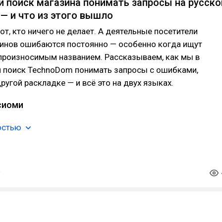
и поиск магазина понимать запросы на русск
 — и что из этого вышло
от, кто ничего не делает. А деятельные посетители
зинов ошибаются постоянно — особенно когда ищут
опроизносимым названием. Рассказываем, как мы в
и поиск TechnoDom понимать запросы с ошибками,
другой раскладке — и всё это на двух языках.
ксиоми
остью