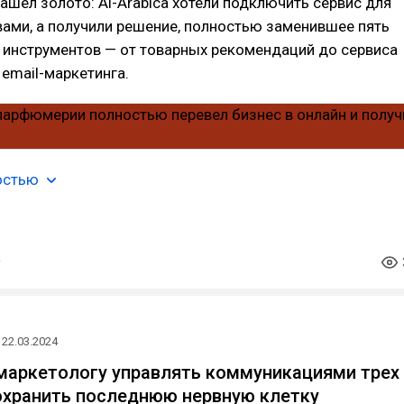
нашел золото: Al-Arabica хотели подключить сервис для
ами, а получили решение, полностью заменившее пять
 инструментов — от товарных рекомендаций до сервиса
email-маркетинга.
остью
22.03.2024
маркетологу управлять коммуникациями трех
охранить последнюю нервную клетку