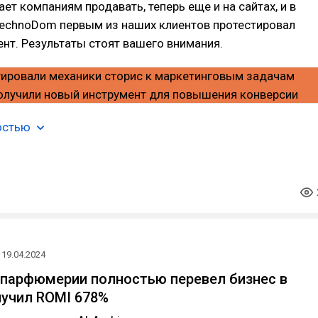
ет компаниям продавать, теперь еще и на сайтах, и в
TechnoDom первым из наших клиентов протестировал
нт. Результаты стоят вашего внимания.
остью
19.04.2024
 парфюмерии полностью перевел бизнес в
лучил ROMI 678%