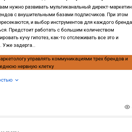
 вам нужно развивать мультиканальный директ-маркетин
ендов с внушительными базами подписчиков. При этом
ересекаются, и выбор инструментов для каждого бренда
ься. Предстоит работать с большим количеством
ировать кучу гипотез, как-то отслеживать все это и
. Уже задерга…
остью