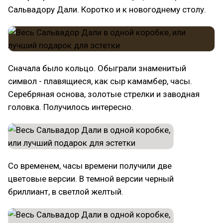
Сальвадору Дали. Коротко и к новогоднему столу.
Сначала было кольцо. Обыграли знаменитый
символ - плавящиеся, как сыр камамбер, часы.
Серебряная основа, золотые стрелки и заводная
головка. Получилось интересно.
Со временем, часы времени получили две
цветовые версии. В темной версии черный
бриллиант, в светлой желтый.