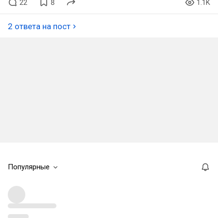
22
8
1.1K
2 ответа на пост
Популярные