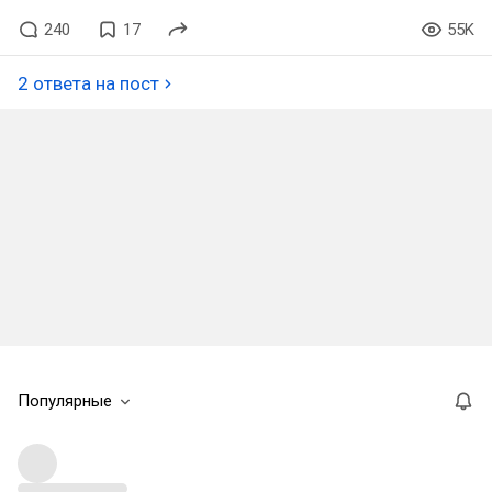
240
17
55K
2 ответа на пост
Популярные