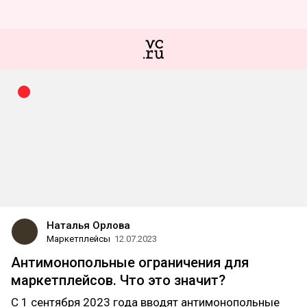
Наталья Орлова
Маркетплейсы
12.07.2023
Антимонопольные ограничения для
маркетплейсов. Что это значит?
С 1 сентября 2023 года вводят антимонопольные