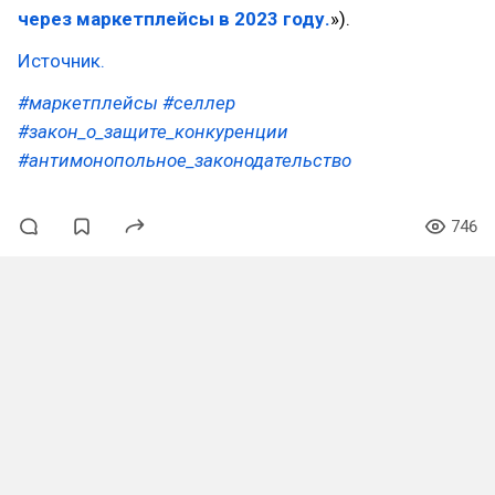
через маркетплейсы в 2023 году.
»).
Источник.
#маркетплейсы
#селлер
#закон_о_защите_конкуренции
#антимонопольное_законодательство
746