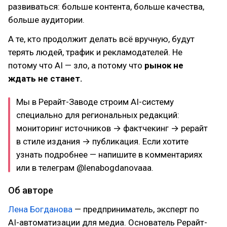
развиваться: больше контента, больше качества,
больше аудитории.
А те, кто продолжит делать всё вручную, будут
терять людей, трафик и рекламодателей. Не
потому что AI — зло, а потому что
рынок не
ждать не станет.
Мы в Рерайт-Заводе строим AI-систему
специально для региональных редакций:
мониторинг источников → фактчекинг → рерайт
в стиле издания → публикация. Если хотите
узнать подробнее — напишите в комментариях
или в телеграм @lenabogdanovaaa.
Об авторе
Лена Богданова
— предприниматель, эксперт по
AI-автоматизации для медиа. Основатель Рерайт-