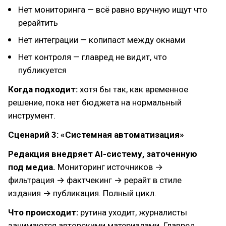
Нет мониторинга — всё равно вручную ищут что
рерайтить
Нет интеграции — копипаст между окнами
Нет контроля — главред не видит, что
публикуется
Когда подходит:
хотя бы так, как временное
решение, пока нет бюджета на нормальный
инструмент.
Сценарий 3: «Системная автоматизация»
Редакция внедряет AI-систему, заточенную
под медиа.
Мониторинг источников →
фильтрация → фактчекинг → рерайт в стиле
издания → публикация. Полный цикл.
Что происходит:
рутина уходит, журналисты
занимаются авторскими материалами. Главред