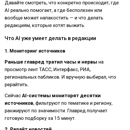
Давайте смотреть, что конкретно происходит, где
AI реально помогает, а где бесполезен или
вообще может напакостить — и что делать
редакциям, которые хотят выжить.
Что AI уже умеет делать в редакции
1. Мониторинг источников
Раньше главред тратил часы и нервы
на
просмотр лент ТАСС, Интерфакс, РИА,
региональных пабликов. И вручную выбирал, что
рерайтить.
Сейчас
AI-системы мониторят десятки
источников
, фильтруют по тематике и региону,
ранжируют по значимости. Главред получает
готовую подборку за 15 минут.
2. Рерайт новостей