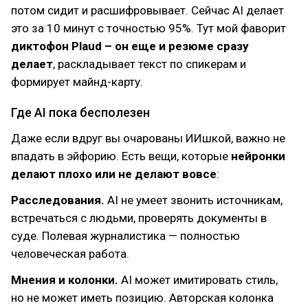
потом сидит и расшифровывает. Сейчас AI делает
это за 10 минут с точностью 95%. Тут мой фаворит
диктофон Plaud – он еще и резюме сразу
делает
, раскладывает текст по спикерам и
формирует майнд-карту.
Где AI пока бесполезен
Даже если вдруг вы очарованы ИИшкой, важно не
впадать в эйфорию. Есть вещи, которые
нейронки
делают плохо или не делают вовсе
:
Расследования.
AI не умеет звонить источникам,
встречаться с людьми, проверять документы в
суде. Полевая журналистика — полностью
человеческая работа.
Мнения и колонки.
AI может имитировать стиль,
но не может иметь позицию. Авторская колонка