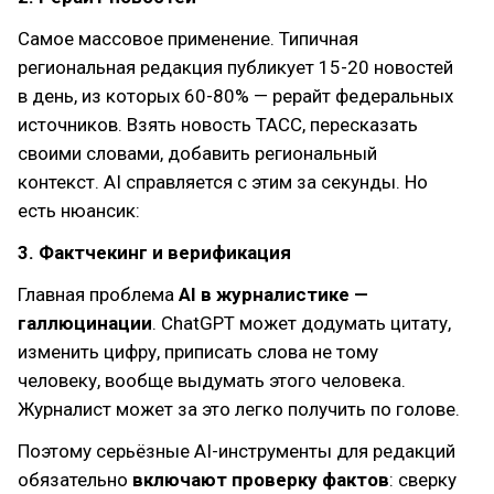
Самое массовое применение. Типичная
региональная редакция публикует 15-20 новостей
в день, из которых 60-80% — рерайт федеральных
источников. Взять новость ТАСС, пересказать
своими словами, добавить региональный
контекст. AI справляется с этим за секунды. Но
есть нюансик:
3. Фактчекинг и верификация
Главная проблема
AI в журналистике —
галлюцинации
. ChatGPT может додумать цитату,
изменить цифру, приписать слова не тому
человеку, вообще выдумать этого человека.
Журналист может за это легко получить по голове.
Поэтому серьёзные AI-инструменты для редакций
обязательно
включают проверку фактов
: сверку