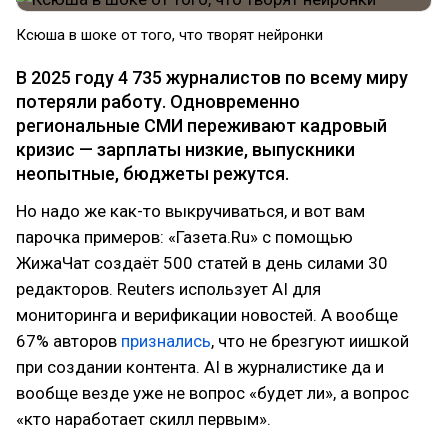
Ксюша в шоке от того, что творят нейронки
В 2025 году 4 735 журналистов по всему миру
потеряли работу. Одновременно
региональные СМИ переживают кадровый
кризис — зарплаты низкие, выпускники
неопытные, бюджеты режутся.
Но надо же как-то выкручиваться, и вот вам
парочка примеров: «Газета.Ru» с помощью
ЖижаЧат создаёт 500 статей в день силами 30
редакторов. Reuters использует AI для
мониторинга и верификации новостей. А вообще
67% авторов
признались
, что не брезгуют иишкой
при создании контента. AI в журналистике да и
вообще везде уже не вопрос «будет ли», а вопрос
«кто наработает скилл первым».