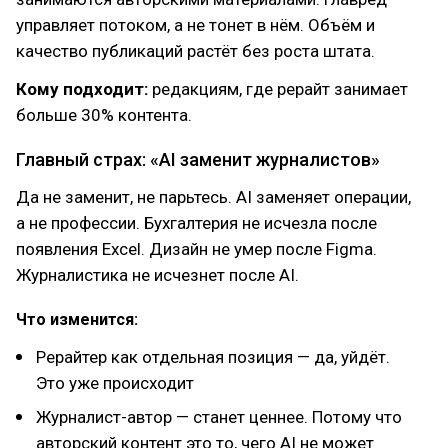
управляет потоком, а не тонет в нём. Объём и
качество публикаций растёт без роста штата.
Кому подходит:
редакциям, где рерайт занимает
больше 30% контента.
Главный страх: «AI заменит журналистов»
Да не заменит, не парьтесь. AI заменяет операции,
а не профессии. Бухгалтерия не исчезла после
появления Excel. Дизайн не умер после Figma.
Журналистика не исчезнет после AI.
Что изменится:
Рерайтер как отдельная позиция — да, уйдёт.
Это уже происходит
Журналист-автор — станет ценнее. Потому что
авторский контент это то, чего AI не может