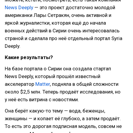
News Deeply
— это проект достаточно молодой
американки Лары Сетракян, очень активной и
яркой журналистки, которая ещё до начала
военных действий в Сирии очень интересовалась
страной и сделала про неё отдельный портал Syria
Deeply.
Какие результаты?
На базе портала о Сирии она создала стартап
News Deeply, который прошёл известный
акселератор
Matter
, подняла в общей сложности
около $2,5 млн. Теперь продаёт исследования, но
у неё есть витрина с новостями.
Она берёт какую-то тему — вода, беженцы,
женщины — и копает её глубоко, а затем продаёт.
То есть это дорогая подписная модель, совсем не