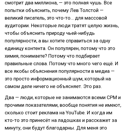
смотрит два миллиона, — это полная чушь. Все
попытки объяснить, почему Лев Толстой —
великий писатель, это что-то… для массовой
аудитории. Некоторые люди тратят целую жизнь,
чтобы объяснить природу чьей-нибудь
популярности, а вы хотите справиться за одну
единицу контента. Он популярен, потому что это
химия, понимаете? Потому что подбирает
правильные слова. Потому что много чего ещё. И
все якобы объяснения популярности в медиа —
это просто информационный шум, который на
самом деле ничего не объясняет. Это раз.
Два — люди, которые не занимаются всеми CPM и
прочими показателями, вообще понятия не имеют,
сколько стоит реклама на YouTube. И когда им
кто-то это принесёт на ладошках и расскажет за
минуту, они будут благодарны. Для меня это