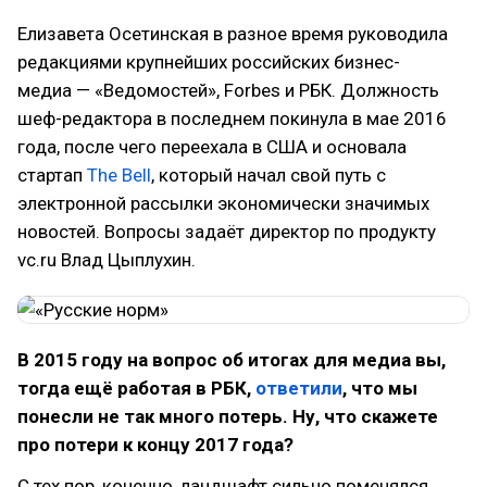
Елизавета Осетинская в разное время руководила
редакциями крупнейших российских бизнес-
медиа — «Ведомостей», Forbes и РБК. Должность
шеф-редактора в последнем покинула в мае 2016
года, после чего переехала в США и основала
стартап
The Bell
, который начал свой путь с
электронной рассылки экономически значимых
новостей. Вопросы задаёт директор по продукту
vc.ru Влад Цыплухин.
В 2015 году на вопрос об итогах для медиа вы,
тогда ещё работая в РБК,
ответили
, что мы
понесли не так много потерь. Ну, что скажете
про потери к концу 2017 года?
С тех пор, конечно, ландшафт сильно поменялся.