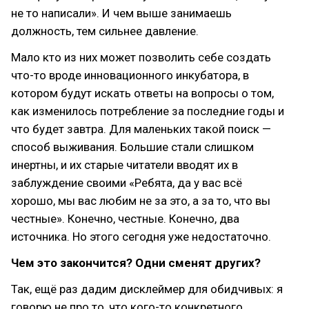
не то написали». И чем выше занимаешь
должность, тем сильнее давление.
Мало кто из них может позволить себе создать
что-то вроде инновационного инкубатора, в
котором будут искать ответы на вопросы о том,
как изменилось потребление за последние годы и
что будет завтра. Для маленьких такой поиск —
способ выживания. Большие стали слишком
инертны, и их старые читатели вводят их в
заблуждение своими «Ребята, да у вас всё
хорошо, мы вас любим не за это, а за то, что вы
честные». Конечно, честные. Конечно, два
источника. Но этого сегодня уже недостаточно.
Чем это закончится? Одни сменят других?
Так, ещё раз дадим дисклеймер для обидчивых: я
говорю не про то, что кого-то конкретного