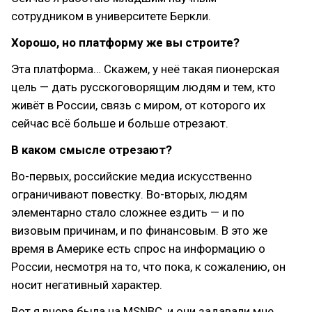
сотрудником в университете Беркли.
Хорошо, но платформу же вы строите?
Эта платформа… Скажем, у неё такая пионерская
цель — дать русскоговорящим людям и тем, кто
живёт в России, связь с миром, от которого их
сейчас всё больше и больше отрезают.
В каком смысле отрезают?
Во-первых, российские медиа искусственно
ограничивают повестку. Во-вторых, людям
элементарно стало сложнее ездить — и по
визовым причинам, и по финансовым. В это же
время в Америке есть спрос на информацию о
России, несмотря на то, что пока, к сожалению, он
носит негативный характер.
Вот я вчера была на MSNBC, и они задавали мне