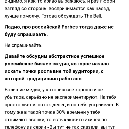
Видимо, я как-то криво выражаюсь, и раз любой
взгляд со стороны воспринимается как наезд,
лучше помолчу. Готова обсуждать The Bell.
Ладно, про российский Forbes тогда даже не
буду спрашивать.
Не спрашивайте.
Давайте обсудим абстрактное успешное
российское бизнес-медиа, которое начало
искать точки роста вне той аудитории, с
которой традиционно работало.
Большие медиа, у которых всё хорошо и нет
убытков, серьёзно не экспериментируют. На тебя
просто льётся поток денег, и он тебя устраивает. К
тому же в такой точке 30% времени у тебя
отнимают звонки, то есть какая-то ахинея по
телефону из серии «Вы тут не так сказали, вы тут