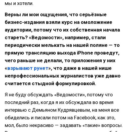
мы и хотели.
Верны ли мои ощущения, что серьёзные
бизнес-издания взяли курс на омоложение
аудитории, потому что их собственная начала
стареть? «Ведомости», например, стали
периодически мелькать на нашей поляне — то
прямую трансляцию выхода iPhone проведут,
чего раньше не делали, то приложения у них
«
взрывают рунет
», что даже в нашей нише
непрофессиональных журналистов уже давно
считается стыдной формулировкой.
Я не буду обсуждать «Ведомости», потому что
последний раз, когда я их обсуждала во время
интервью с Демьяном Кудрявцевым, на меня все
обиделись и писали потом на Facebook, как это,
мол, было некрасиво — задавать «такие» вопросы.