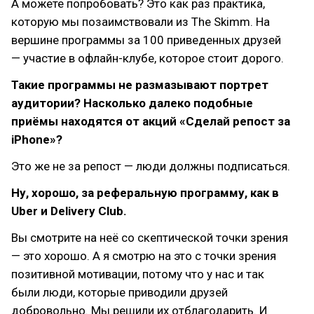
А можете попробовать? Это как раз практика,
которую мы позаимствовали из The Skimm. На
вершине программы за 100 приведенных друзей
— участие в офлайн-клубе, которое стоит дорого.
Такие программы не размазывают портрет
аудитории? Насколько далеко подобные
приёмы находятся от акций «Сделай репост за
iPhone»?
Это же не за репост — люди должны подписаться.
Ну, хорошо, за реферальную программу, как в
Uber и Delivery Club.
Вы смотрите на неё со скептической точки зрения
— это хорошо. А я смотрю на это с точки зрения
позитивной мотивации, потому что у нас и так
были люди, которые приводили друзей
добровольно. Мы решили их отблагодарить. И