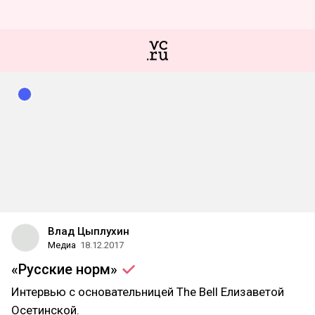
Влад Цыплухин
Медиа
18.12.2017
«Русские
норм»
Интервью с основательницей The Bell Елизаветой
Осетинской.