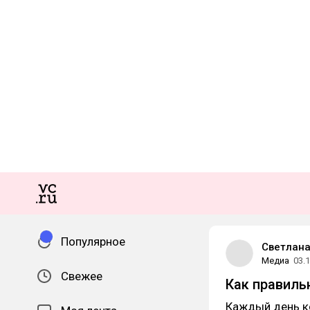
Популярное
Светлана
Медиа
03.
Свежее
Как правил
Каждый день к