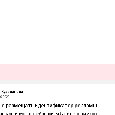
 Кузеванова
10.2023
ьно размещать идентификатор рекламы
онсультирую по требованиям (уже не новым) по