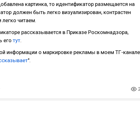
обавлена картинка, то идентификатор размещается на
атор должен быть легко визуализирован, контрастен
 легко читаем.
фикаторе рассказывается в Приказе Роскомнадзора,
ь его
тут
.
ой информации о маркировке рекламы в моем ТГ-канале
ссказывает
".