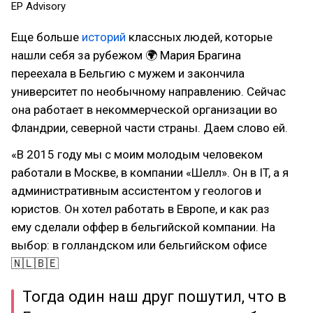
EP Advisory
Еще больше
историй
классных людей, которые
нашли себя за рубежом 🌍 Мария Брагина
переехала в Бельгию с мужем и закончила
университет по необычному направлению. Сейчас
она работает в некоммерческой организации во
Фландрии, северной части страны. Даем слово ей.
«В 2015 году мы с моим молодым человеком
работали в Москве, в компании «Шелл». Он в IT, а я
административным ассистентом у геологов и
юристов. Он хотел работать в Европе, и как раз
ему сделали оффер в бельгийской компании. На
выбор: в голландском или бельгийском офисе
🇳🇱🇧🇪
Тогда один наш друг пошутил, что в