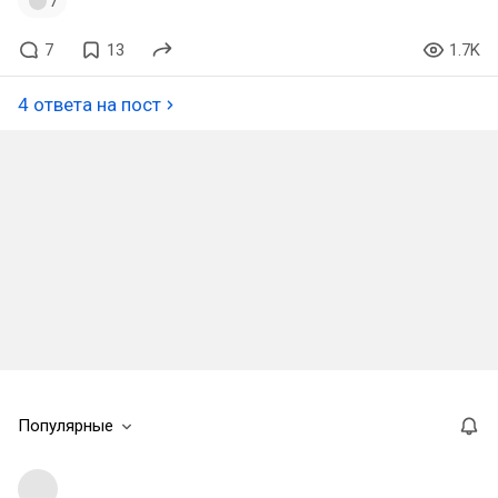
7
7
13
1.7K
4 ответа на пост
Популярные