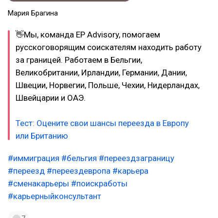
Мария Брагина
👋Мы, команда EP Advisory, помогаем
русскоговорящим соискателям находить работу
за границей. Работаем в Бельгии,
Великобритании, Ирландии, Германии, Дании,
Швеции, Норвегии, Польше, Чехии, Нидерландах,
Швейцарии и ОАЭ.
Тест: Оцените свои шансы переезда в Европу
или Британию
#иммиграция
#бельгия
#переездзаграницу
#переезд
#переездевропа
#карьера
#сменакарьеры
#поискработы
#карьерныйконсультант