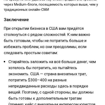
через Medium-блоги, посещаемость которых выше, чем у
традиционных онлайн-СМИ
Заключение
При открытии бизнеса в США вам придётся
столкнуться с рядом сложностей. К ним важно
быть готовым, чтобы не потратить больше и
избежать проблем, но они преодолимы, если
следовать простым советам:
Старайтесь заложить на всё больше денег, чем
хотелось бы потратить, но пытайтесь
экономить. США — страна внезапных трат,
потратить $300–400 на разные
непредвиденные расходы здесь в порядке
вещей. Поэтому, с одной стороны, вы должны
быть готовы к дополнительным тратам
(пример: кейс с внезапным интересом юристов