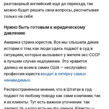
разговорный английский ещё до переезда, так
можно будет решать свои вопросы, рассчитывая
только на себя.
Нужно быть готовым к юридическому
давлению
Америка страна юристов. Все мы слышали дикие
истории о том, как люди здесь подают в суд в
ситуациях, которые вызывают у жителя экс-СССР
в лучшем случае недоумение. Это нравится
далеко не всем в самих США — неслучайно
профессия юриста
входит в пятёрку самых
ненавидимых
.
Распространённое мнение, что в Штатах в суд
подают по любому поводу как сами компании, так
и их клиенты. Тут есть важное уточнение: так
делают те, у кого есть на это деньги. Юристы —