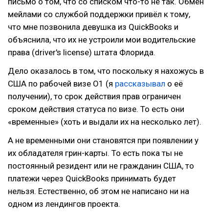
письмо о том, что со списком что-то не так. Обмен
мейлами со службой поддержки привёл к тому,
что мне позвонила девушка из QuickBooks и
объяснила, что их не устроили мои водительские
права (driver's license) штата Флорида.
Дело оказалось в том, что поскольку я нахожусь в
США по рабочей визе О1 (я
рассказывал
о её
получении), то срок действия прав ограничен
сроком действия статуса по визе. То есть они
«временные» (хоть и выдали их на несколько лет).
А не временными они становятся при появлении у
их обладателя грин-карты. То есть пока ты не
постоянный резидент или не гражданин США, то
платежи через QuickBooks принимать будет
нельзя. Естественно, об этом не написано ни на
одном из лендингов проекта.