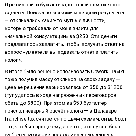
Я решил найти бухгалтера, который поможет это
сделать. Поиски по знакомым не дали результата
— откликались какие-то мутные личности,
которые требовали от меня визита для
«начальной консультации» за $250. Эти деньги
предлагалось заплатить, чтобы получить ответ на
вопрос «умеете ли вы подавать отчёт и платить
налог».
В итоге было решено использовать Upwork. Там я
тоже получил массу откликов на свою задачу —
цена её решения варьировалась от $50 до $1200
(тут удалось в ходе напряженных переговоров
сбить до $800). При этом за $50 бухгалтер
прислал неверный расчёт налога — в Делавере
franchise tax считается по двум схемам, он выбрал
тот, что был проще ему, а не тот, что нужно было
выбрать на основе предоставленных данных.