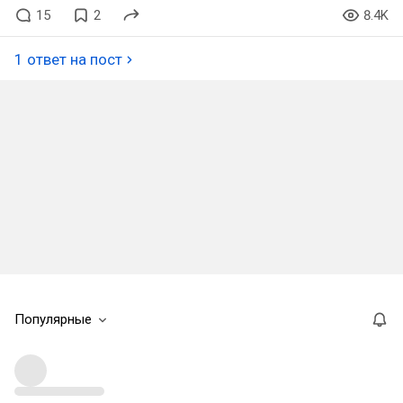
15
2
8.4K
1 ответ на пост
Популярные