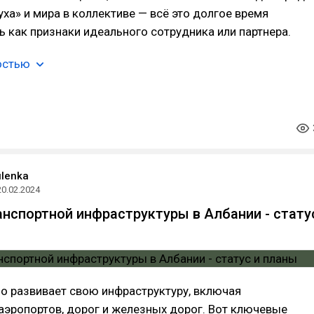
ха» и мира в коллективе — всё это долгое время
 как признаки идеального сотрудника или партнера.
остью
ulenka
20.02.2024
анспортной инфраструктуры в Албании - стату
о развивает свою инфраструктуру, включая
аэропортов, дорог и железных дорог. Вот ключевые