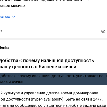
вавое месиво.
остью
ulenka
добства»: почему излишняя доступность
вашу ценность в бизнесе и жизни
й культуре и управлении долгое время доминировал
й доступности (hyper-availability). Быть на связи 24/7,
чать на сообщения, соглашаться на любые задачи ради