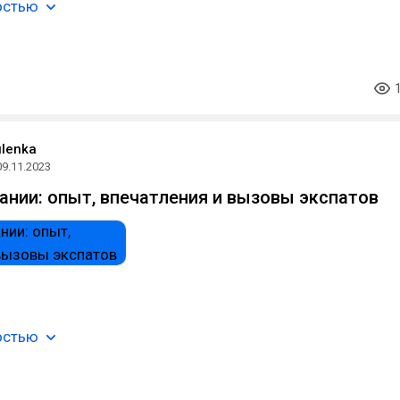
остью
ulenka
09.11.2023
ании: опыт, впечатления и вызовы экспатов
остью