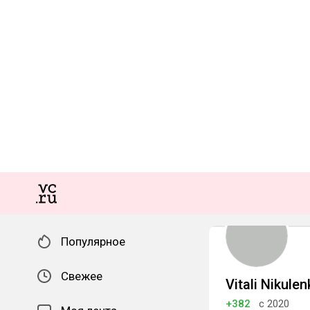
Популярное
Свежее
Vitali Nikulen
+382
с 2020