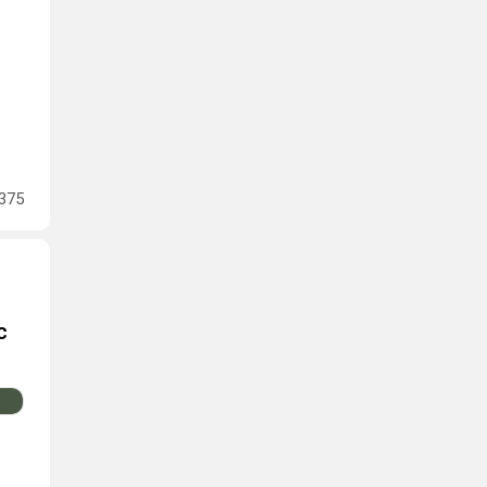
375
с