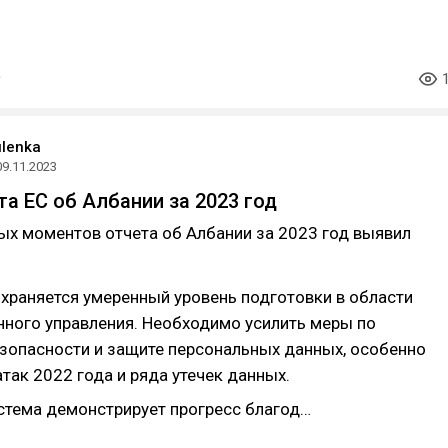
ulenka
09.11.2023
та ЕС об Албании за 2023 год
ых моментов отчета об Албании за 2023 год выявил
охраняется умеренный уровень подготовки в области
нного управления. Необходимо усилить меры по
зопасности и защите персональных данных, особенно
так 2022 года и ряда утечек данных.
стема демонстрирует прогресс благод…