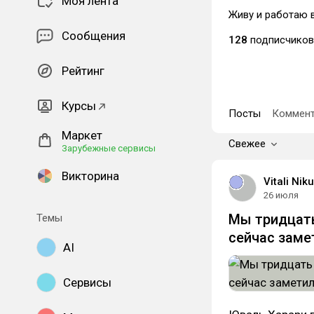
Моя лента
Живу и работаю в
Сообщения
128
подписчиков
Рейтинг
Курсы
Посты
Коммент
Маркет
Свежее
Зарубежные сервисы
Викторина
Vitali Nik
26 июля
Мы тридцать
Темы
сейчас заме
AI
Сервисы