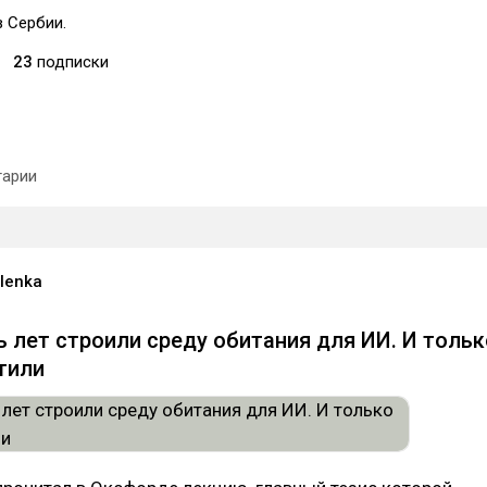
 Сербии.
23
подписки
арии
ulenka
 лет строили среду обитания для ИИ. И тольк
тили