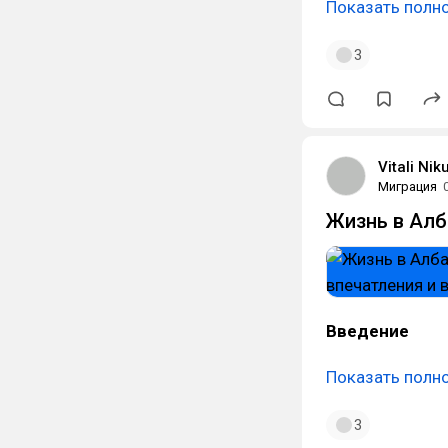
Показать полн
3
Vitali Nik
Миграция
Жизнь в Алб
Введение
Показать полн
3