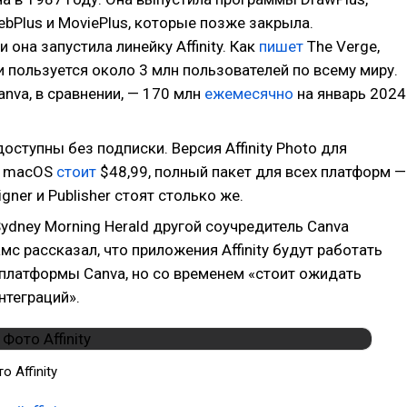
ebPlus и MoviePlus, которые позже закрыла.
 она запустила линейку Affinity. Как
пишет
The Verge,
 пользуется около 3 млн пользователей по всему миру.
nva, в сравнении, — 170 млн
ежемесячно
на январь 2024
ступны без подписки. Версия Affinity Photo для
и macOS
стоит
$48,99, полный пакет для всех платформ —
igner и Publisher стоят столько же.
ydney Morning Herald другой соучредитель Canva
с рассказал, что приложения Affinity будут работать
 платформы Canva, но со временем «стоит ожидать
нтеграций».
о Affinity