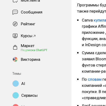
Моя лента
Программы буд
также перейдут 
Сообщения
Canva
купил
Рейтинг
графики Affin
приложение д
Курсы
функции, ана
и InDesign с
Маркет
Подписка ChatGPT
Сумма сделк
заявил Bloom
Викторина
фунтов стерл
компании-раз
Темы
По
словам
ге
AI
компанией «
покупке. В п
Сервисы
«справедливу
Serif основа