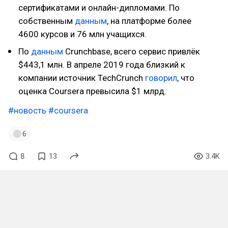
сертификатами и онлайн-дипломами. По
собственным
данным
, на платформе более
4600 курсов и 76 млн учащихся.
По
данным
Crunchbase, всего сервис привлёк
$443,1 млн. В апреле 2019 года близкий к
компании источник TechCrunch
говорил
, что
оценка Coursera превысила $1 млрд.
#новость
#coursera
6
8
13
3.4K