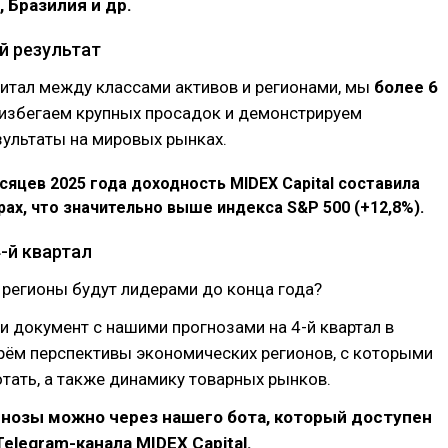
, Бразилия и др.
 результат
итал между классами активов и регионами, мы
более 6
избегаем крупных просадок и демонстрируем
зультаты на мировых рынках.
сяцев 2025 года доходность MIDEX Capital составила
рах, что значительно выше индекса S&P 500 (+12,8%).
-й квартал
 регионы будут лидерами до конца года?
 документ с нашими прогнозами на 4-й квартал в
рём перспективы экономических регионов, с которыми
тать, а также динамику товарных рынков.
гнозы можно через нашего бота, который доступен
elegram-канала MIDEX Capital.