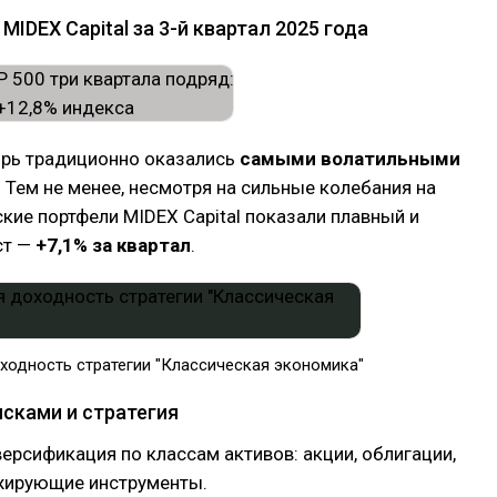
MIDEX Capital за 3-й квартал 2025 года
брь традиционно оказались
самыми волатильными
 Тем не менее, несмотря на сильные колебания на
ские портфели MIDEX Capital показали плавный и
ст —
+7,1% за квартал
.
ходность стратегии "Классическая экономика"
исками и стратегия
ерсификация по классам активов: акции, облигации,
жирующие инструменты.