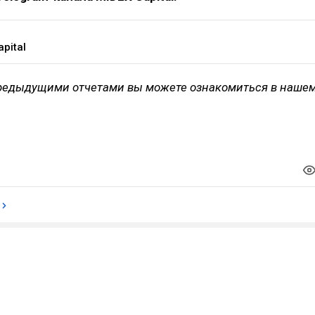
pital
 предыдущими отчетами вы можете ознакомиться в наше