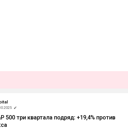
ital
10.2025
P 500 три квартала подряд: +19,4% против
кса