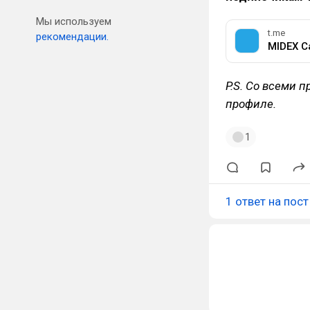
Мы используем
t.me
рекомендации.
MIDEX Ca
P.S. Со всеми
профиле.
1
1 ответ на пост