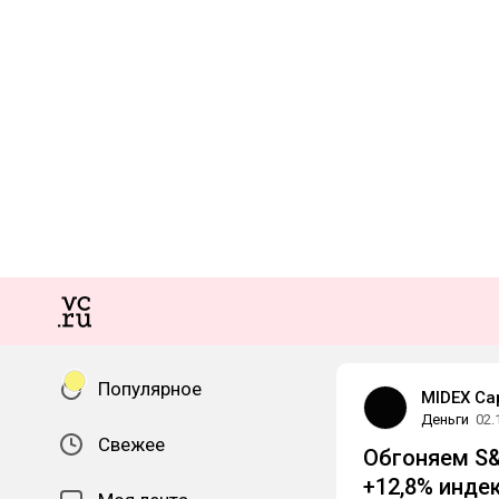
Популярное
MIDEX Cap
Деньги
02.
Свежее
Обгоняем S&
+12,8% инде