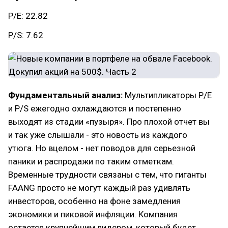
P/E: 22.82
P/S: 7.62
Фундаментальный анализ:
Мультипликаторы P/E
и P/S ежегодно охлаждаются и постепенно
выходят из стадии «пузыря». Про плохой отчет вы
и так уже слышали - это новость из каждого
утюга. Но вцелом - нет поводов для серьезной
паники и распродажи по таким отметкам.
Временные трудности связаны с тем, что гиганты
FAANG просто не могут каждый раз удивлять
инвесторов, особенно на фоне замедления
экономики и пиковой инфляции. Компания
остается крупнейшим лидером, который будет