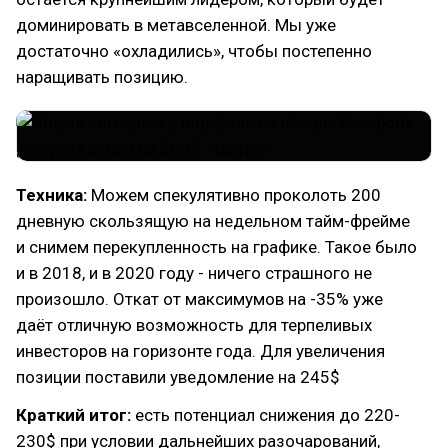
доминировать в метавселенной. Мы уже
достаточно «охладились», чтобы постепенно
наращивать позицию.
Техника:
Можем спекулятивно проколоть 200
дневную скользящую на недельном тайм-фрейме
и снимем перекупленность на графике. Такое было
и в 2018, и в 2020 году - ничего страшного не
произошло. Откат от максимумов на -35% уже
даёт отличную возможность для терпеливых
инвесторов на горизонте года. Для увеличения
позиции поставили уведомление на 245$
Краткий итог:
есть потенциал снижения до 220-
230$ при условии дальнейших разочарований,