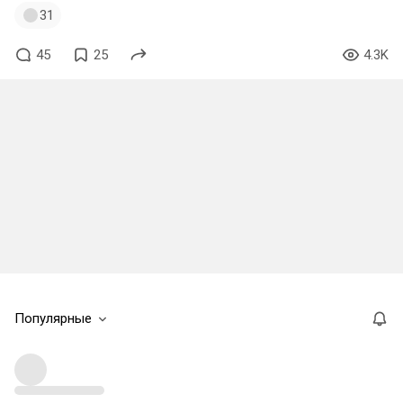
31
45
25
4.3K
Популярные