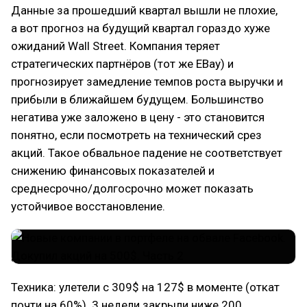
Данные за прошедший квартал вышли не плохие,
а вот прогноз на будущий квартал гораздо хуже
ожиданий Wall Street. Компания теряет
стратегических партнёров (тот же EBay) и
прогнозирует замедление темпов роста выручки и
прибыли в ближайшем будущем. Большинство
негатива уже заложено в цену - это становится
понятно, если посмотреть на технический срез
акций. Такое обвальное падение не соответствует
снижению финансовых показателей и
среднесрочно/долгосрочно может показать
устойчивое восстановление.
Техника: улетели с 309$ на 127$ в моменте (откат
почти на 60%). 3 недели закрыли ниже 200