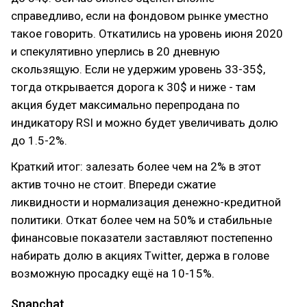
справедливо, если на фондовом рынке уместно
такое говорить. Откатились на уровень июня 2020
и спекулятивно уперлись в 20 дневную
скользящую. Если не удержим уровень 33-35$,
тогда открывается дорога к 30$ и ниже - там
акция будет максимально перепродана по
индикатору RSI и можно будет увеличивать долю
до 1.5-2%.
Краткий итог: залезать более чем на 2% в этот
актив точно не стоит. Впереди сжатие
ликвидности и нормализация денежно-кредитной
политики. Откат более чем на 50% и стабильные
финансовые показатели заставляют постепенно
набирать долю в акциях Twitter, держа в голове
возможную просадку ещё на 10-15%.
Snapchat