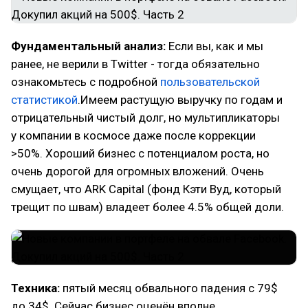
Фундаментальный анализ:
Если вы, как и мы
ранее, не верили в Twitter - тогда обязательно
ознакомьтесь с подробной
пользовательской
статистикой
.Имеем растущую выручку по годам и
отрицательный чистый долг, но мультипликаторы
у компании в космосе даже после коррекции
>50%. Хороший бизнес с потенциалом роста, но
очень дорогой для огромных вложений. Очень
смущает, что ARK Capital (фонд Кэти Вуд, который
трещит по швам) владеет более 4.5% общей доли.
Техника:
пятый месяц обвального падения с 79$
до 34$. Сейчас бизнес оценён вполне