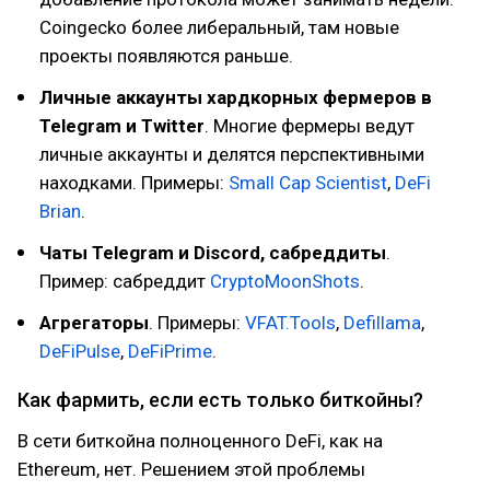
Coingecko более либеральный, там новые
проекты появляются раньше.
Личные аккаунты хардкорных фермеров в
Telegram и Twitter
. Многие фермеры ведут
личные аккаунты и делятся перспективными
находками. Примеры:
Small Cap Scientist
,
DeFi
Brian
.
Чаты Telegram и Discord, сабреддиты
.
Пример: сабреддит
CryptoMoonShots
.
Агрегаторы
. Примеры:
VFAT.Tools
,
Defillama
,
DeFiPulse
,
DeFiPrime
.
Как фармить, если есть только биткойны?
В сети биткойна полноценного DeFi, как на
Ethereum, нет. Решением этой проблемы