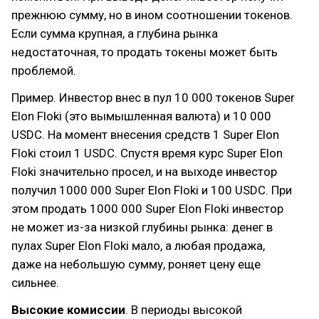
прежнюю сумму, но в ином соотношении токенов.
Если сумма крупная, а глубина рынка
недостаточная, то продать токены может быть
проблемой.
Пример. Инвестор внес в пул 10 000 токенов Super
Elon Floki (это вымышленная валюта) и 10 000
USDC. На момент внесения средств 1 Super Elon
Floki стоил 1 USDC. Спустя время курс Super Elon
Floki значительно просел, и на выходе инвестор
получил 1000 000 Super Elon Floki и 100 USDC. При
этом продать 1000 000 Super Elon Floki инвестор
не может из-за низкой глубины рынка: денег в
пулах Super Elon Floki мало, а любая продажа,
даже на небольшую сумму, роняет цену еще
сильнее.
Высокие комиссии
. В периоды высокой