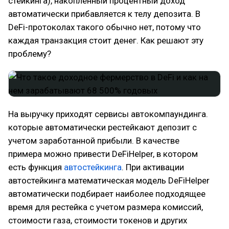
стейкинга), накопленный процентный доход
автоматически прибавляется к телу депозита. В
DeFi-протоколах такого обычно нет, потому что
каждая транзакция стоит денег. Как решают эту
проблему?
На выручку приходят сервисы автокомпаундинга.
которые автоматически рестейкают депозит с
учетом заработанной прибыли. В качестве
примера можно привести DeFiHelper, в котором
есть функция
автостейкинга
. При активации
автостейкинга математическая модель DeFiHelper
автоматически подбирает наиболее подходящее
время для рестейка с учетом размера комиссий,
стоимости газа, стоимости токенов и других