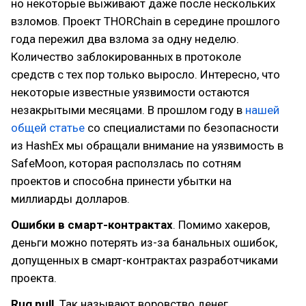
но некоторые выживают даже после нескольких
взломов. Проект THORChain в середине прошлого
года пережил два взлома за одну неделю.
Количество заблокированных в протоколе
средств с тех пор только выросло. Интересно, что
некоторые известные уязвимости остаются
незакрытыми месяцами. В прошлом году в
нашей
общей статье
со специалистами по безопасности
из HashEx мы обращали внимание на уязвимость в
SafeMoon, которая расползлась по сотням
проектов и способна принести убытки на
миллиарды долларов.
Ошибки в смарт-контрактах
. Помимо хакеров,
деньги можно потерять из-за банальных ошибок,
допущенных в смарт-контрактах разработчиками
проекта.
Rug pull
. Так называют воровство денег