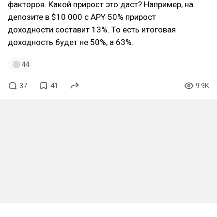
факторов. Какой прирост это даст? Например, на
депозите в $10 000 с APY 50% прирост
доходности составит 13%. То есть итоговая
доходность будет не 50%, а 63%.
44
37
41
9.9K