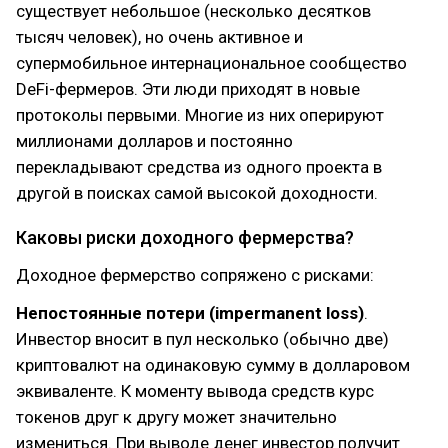
существует небольшое (несколько десятков
тысяч человек), но очень активное и
супермобильное интернациональное сообщество
DeFi-фермеров. Эти люди приходят в новые
протоколы первыми. Многие из них оперируют
миллионами долларов и постоянно
перекладывают средства из одного проекта в
другой в поисках самой высокой доходности.
Каковы риски доходного фермерства?
Доходное фермерство сопряжено с рисками:
Непостоянные потери (impermanent loss)
.
Инвестор вносит в пул несколько (обычно две)
криптовалют на одинаковую сумму в долларовом
эквиваленте. К моменту вывода средств курс
токенов друг к другу может значительно
измениться. При выводе денег инвестор получит