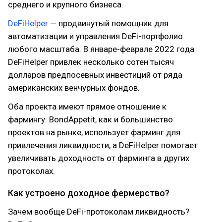
среднего и крупного бизнеса.
DeFiHelper
— продвинутый помощник для
автоматизации и управления DeFi-портфолио
любого масштаба. В январе-феврале 2022 года
DeFiHelper привлек несколько сотен тысяч
долларов предпосевных инвестиций от ряда
американских венчурных фондов.
Оба проекта имеют прямое отношение к
фармингу: BondAppetit, как и большинство
проектов на рынке, использует фарминг для
привлечения ликвидности, а DeFiHelper помогает
увеличивать доходность от фарминга в других
протоколах.
Как устроено доходное фермерство?
Зачем вообще DeFi-протоколам ликвидность?