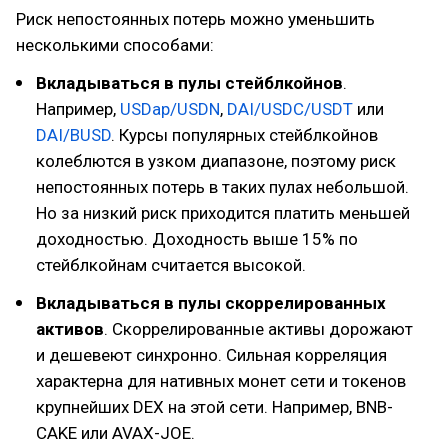
Риск непостоянных потерь можно уменьшить
несколькими способами:
Вкладываться в пулы стейблкойнов
.
Например,
USDap/USDN
,
DAI/USDC/USDT
или
DAI/BUSD
. Курсы популярных стейблкойнов
колеблются в узком диапазоне, поэтому риск
непостоянных потерь в таких пулах небольшой.
Но за низкий риск приходится платить меньшей
доходностью. Доходность выше 15% по
стейблкойнам считается высокой.
Вкладываться в пулы скоррелированных
активов
. Скоррелированные активы дорожают
и дешевеют синхронно. Сильная корреляция
характерна для нативных монет сети и токенов
крупнейших DEX на этой сети. Например, BNB-
CAKE или AVAX-JOE.