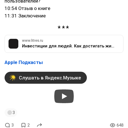
пользователей?
10:54 Отзыв о книге
11:31 Заключение
www.litres.ru
Инвестиции для людей. Как достигать жизненные цели быстрее с помощью инвестиций — Михаил Игоревич Емец | Литрес
Apple Подкасты
Слушать в Яндекс.Музыке
3
3
2
648