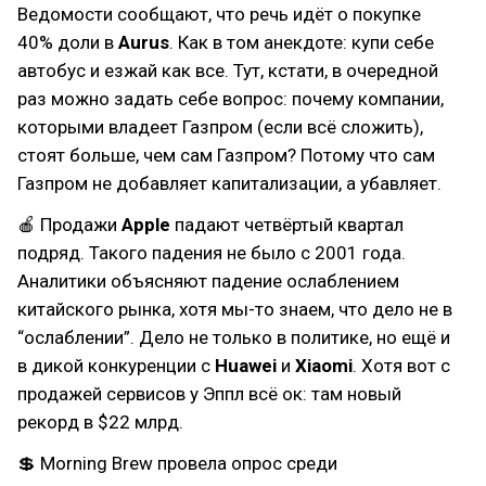
Ведомости сообщают, что речь идёт о покупке
40% доли в
Aurus
. Как в том анекдоте: купи себе
автобус и езжай как все. Тут, кстати, в очередной
раз можно задать себе вопрос: почему компании,
которыми владеет Газпром (если всё сложить),
стоят больше, чем сам Газпром? Потому что сам
Газпром не добавляет капитализации, а убавляет.
🍎 Продажи
Apple
падают четвёртый квартал
подряд. Такого падения не было с 2001 года.
Аналитики объясняют падение ослаблением
китайского рынка, хотя мы-то знаем, что дело не в
“ослаблении”. Дело не только в политике, но ещё и
в дикой конкуренции с
Huawei
и
Xiaomi
. Хотя вот с
продажей сервисов у Эппл всё ок: там новый
рекорд в $22 млрд.
💲 Morning Brew провела опрос среди