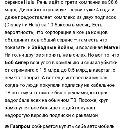
сервисе
Hulu
. Речь идёт о трети компании за $8.6
млрд. Дисней контролирует сервис уже 4 года и
даже предоставляет комплекс из двух подписок
(Disney+ и Hulu) за 10 баксов в месяц. Есть
вероятность, что корпорация в конце концов
объединит их в общий сервис — там есть что
показать: и
Звёздные Войны
, и вселенная
Marvel
.
Ни то, ни другое я понять не в силах. Но вот то, что
Боб Айгер
вернулся в компанию и снизил убытки
от стриминга с 1.5 млрд до 0.5 млрд в квартал, о
чём-то говорит. А вот ещё интересная мысль:
когда-то люди покупали подписку на кабельное
ТВ потому что там не было рекламы, которая
задолбала всех на обычном ТВ. Похоже, круг
замкнулся: всё больше людей покупает
недорогую версию подписки с рекламой.
🚘
Газпром
собирается купить себе автомобиль.