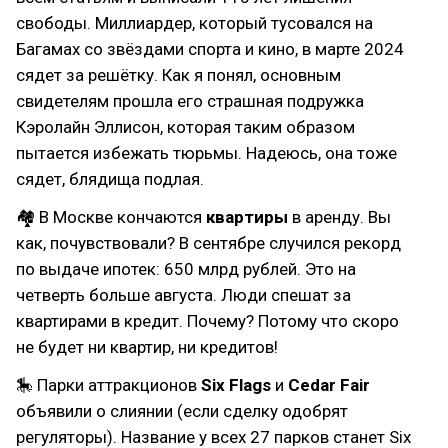
свободы. Миллиардер, который тусовался на
Багамах со звёздами спорта и кино, в марте 2024
сядет за решётку. Как я понял, основным
свидетелям прошла его страшная подружка
Кэролайн Эллисон, которая таким образом
пытается избежать тюрьмы. Надеюсь, она тоже
сядет, блядища подлая.
🏘 В Москве кончаются
квартиры
в аренду. Вы
как, почувствовали? В сентябре случился рекорд
по выдаче ипотек: 650 млрд рублей. Это на
четверть больше августа. Люди спешат за
квартирами в кредит. Почему? Потому что скоро
не будет ни квартир, ни кредитов!
🎠 Парки аттракционов
Six Flags
и
Cedar Fair
объявили о слиянии (если сделку одобрят
регуляторы). Название у всех 27 парков станет Six