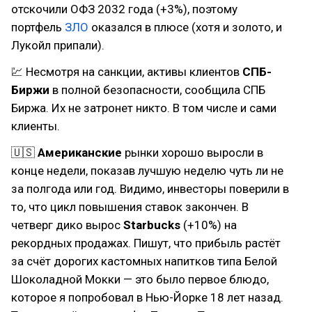
отскочили ОФЗ 2032 года (+3%), поэтому
портфель
ЗЛО
оказался в плюсе (хотя и золото, и
Лукойл припали).
💹 Несмотря на санкции, активы клиентов
СПБ-
Биржи
в полной безопасности, сообщила СПБ
Биржа. Их не затронет никто. В том числе и сами
клиенты.
🇺🇸
Американские
рынки хорошо выросли в
конце недели, показав лучшую неделю чуть ли не
за полгода или год. Видимо, инвесторы поверили в
то, что цикл повышения ставок закончен. В
четверг дико вырос
Starbucks
(+10%) на
рекордных продажах. Пишут, что прибыль растёт
за счёт дорогих кастомных напитков типа Белой
Шоколадной Мокки — это было первое блюдо,
которое я попробовал в Нью-Йорке 18 лет назад.