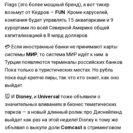
Flags (это более мощный бренд), а вот тикер
возьмут от Кедров —
FUN
. Кроме каруселей,
компания будет управлять 15 аквапарками и 9
курортами по всей Северной Америке общей
капитализацией в 8 млрд долларов.
💳 Если иностранные банки не принимают карты
системы
МИР
, то система МИР идёт к ним: в
Турции появляются терминалы российских банков.
Пока только в туристических местах. Но рубль
пока ещё крепче лиры, так что кто знает, как оно
выйдет.
🐭 И
Disney
, и
Universal
тоже объявили о
значительных вливаниях в бизнес тематических
парков — а новый длинный ролик про Диснейленд
выйдет как раз на этой неделе! Disney к тому же
объявил о выкупе доли
Comcast
в стриминговом