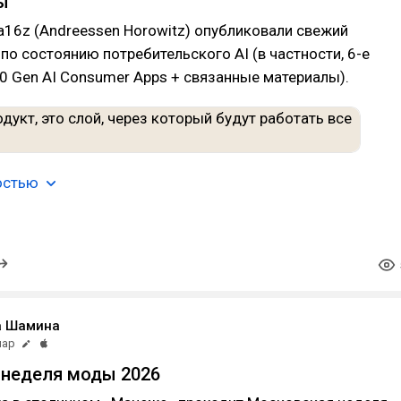
ы
16z (Andreessen Horowitz) опубликовали свежий
по состоянию потребительского AI (в частности, 6-е
0 Gen AI Consumer Apps + связанные материалы).
остью
а Шамина
мар
 неделя моды 2026