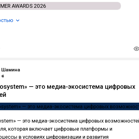
остью
а Шамина
cosystem» — это медиа-экосистема цифровых
ей
system» — это медиа-экосистема цифровых возможносте
еля, которая включает цифровые платформы и
оцессы в условиях цифровизации и развития