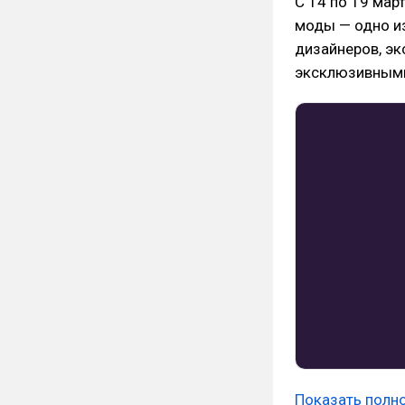
С 14 по 19 мар
моды — одно и
дизайнеров, эк
эксклюзивными
Показать полн