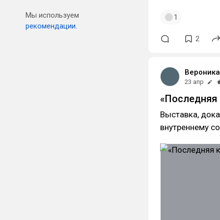
Мы используем
1
рекомендации.
2
Вероник
23 апр
«Последняя 
Выставка, дока
внутреннему с