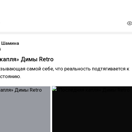
а Шамина
капля» Димы Retro
зывающая самой себе, что реальность подтягивается к
остоянию.