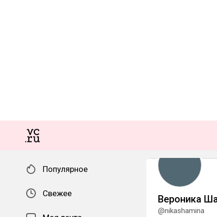
Популярное
Свежее
Вероника Ш
@nikashamina