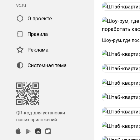
vc.ru
О проекте
Правила
Шоу-рум, где пос
Реклама
Системная тема
QR-код для установки
наших приложений.