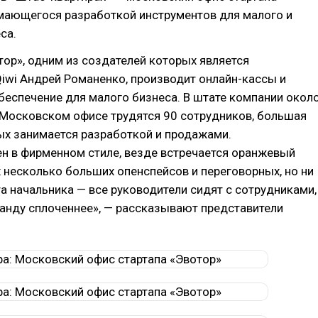
имающегося разработкой инструментов для малого и
са.
ор», одним из создателей которых является
iwi Андрей Романенко, производит онлайн-кассы и
еспечение для малого бизнеса. В штате компании окол
 Московском офисе трудятся 90 сотрудников, большая
ых занимается разработкой и продажами.
н в фирменном стиле, везде встречается оранжевый
х несколько больших опенспейсов и переговорных, но ни
а начальника — все руководители сидят с сотрудниками,
анду сплоченнее», — рассказывают представители