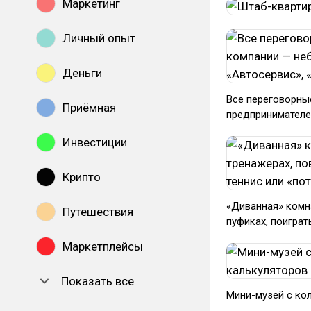
Маркетинг
Личный опыт
Деньги
Все переговорны
Приёмная
предпринимателей
Инвестиции
Крипто
«Диванная» комна
Путешествия
пуфиках, поиграт
Маркетплейсы
Показать все
Мини-музей с ко