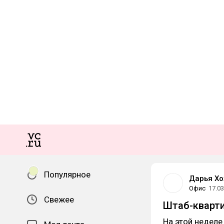
Популярное
Дарья Хо
Офис
17.03
Свежее
Штаб-кварти
На этой неделе