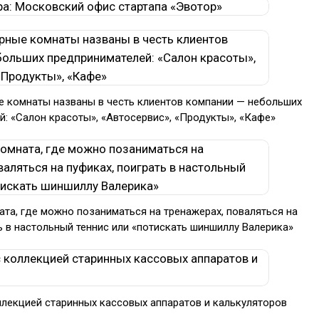
е комнаты названы в честь клиентов компании — небольших
: «Салон красоты», «Автосервис», «Продукты», «Кафе»
та, где можно позаниматься на тренажерах, поваляться на
ь в настольный теннис или «потискать шиншиллу Валерика»
ллекцией старинных кассовых аппаратов и калькуляторов