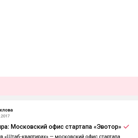
хлова
.2017
ра: Московский офис стартапа
«Эвотор»
 в «Штаб-квартирах» — московский офис стартапа