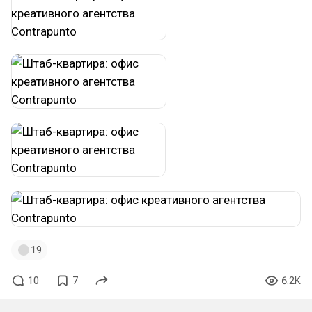
19
10
7
6.2K