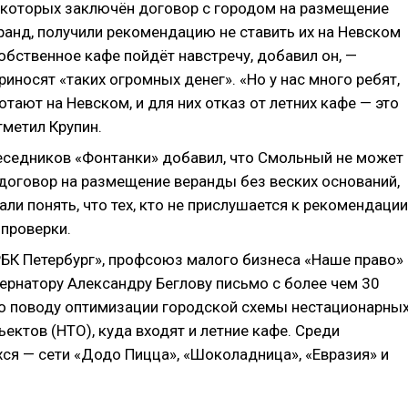
у которых заключён договор с городом на размещение
ранд, получили рекомендацию не ставить их на Невском
обственное кафе пойдёт навстречу, добавил он, —
риносят «таких огромных денег». «Но у нас много ребят,
тают на Невском, и для них отказ от летних кафе — это
тметил Крупин.
еседников «Фонтанки» добавил, что Смольный не может
 договор на размещение веранды без веских оснований,
али понять, что тех, кто не прислушается к рекомендации
 проверки.
РБК Петербург», профсоюз малого бизнеса «Наше право»
бернатору Александру Беглову письмо с более чем 30
о поводу оптимизации городской схемы нестационарны
ектов (НТО), куда входят и летние кафе. Среди
ся — сети «Додо Пицца», «Шоколадница», «Евразия» и