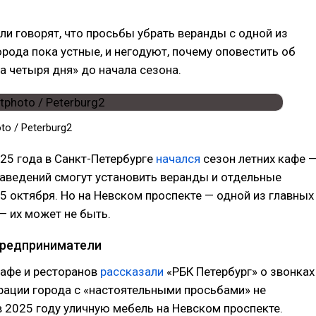
и говорят, что просьбы убрать веранды с одной из
орода пока устные, и негодуют, почему оповестить об
а четыря дня» до начала сезона.
to / Peterburg2
25 года в Санкт-Петербурге
начался
сезон летних кафе 
аведений смогут установить веранды и отдельные
5 октября. Но на Невском проспекте — одной из главных
— их может не быть.
предприниматели
афе и ресторанов
рассказали
«РБК Петербург» о звонках
рации города с «настоятельными просьбами» не
в 2025 году уличную мебель на Невском проспекте.