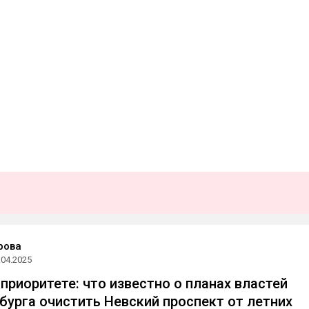
рова
.04.2025
приоритете: что известно о планах властей
бурга очистить Невский проспект от летних