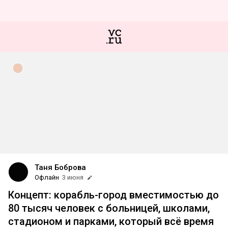
Таня Боброва
Офлайн
3 июня
Концепт: корабль-город вместимостью до
80 тысяч человек с больницей, школами,
стадионом и парками, который всё время