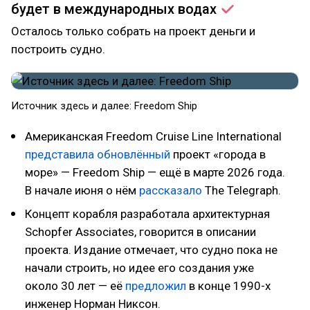
будет в международных
водах
Осталось только собрать на проект деньги и
построить судно.
Источник здесь и далее: Freedom Ship
Американская Freedom Cruise Line International
представила
обновлённый
проект «города в
море» — Freedom Ship — ещё в марте 2026 года.
В начале июня о нём
рассказало
The Telegraph.
Концепт корабля разработала архитектурная
Schopfer Associates, говорится в описании
проекта. Издание отмечает, что судно пока не
начали строить, но идее его создания уже
около 30 лет — её
предложил
в конце 1990-х
инженер Норман Никсон.