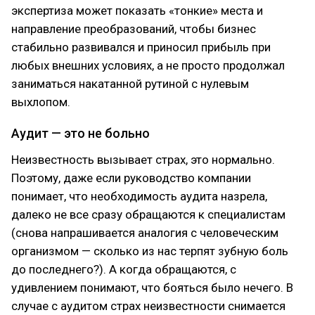
экспертиза может показать «тонкие» места и
направление преобразований, чтобы бизнес
стабильно развивался и приносил прибыль при
любых внешних условиях, а не просто продолжал
заниматься накатанной рутиной с нулевым
выхлопом.
Аудит — это не больно
Неизвестность вызывает страх, это нормально.
Поэтому, даже если руководство компании
понимает, что необходимость аудита назрела,
далеко не все сразу обращаются к специалистам
(снова напрашивается аналогия с человеческим
организмом — сколько из нас терпят зубную боль
до последнего?). А когда обращаются, с
удивлением понимают, что бояться было нечего. В
случае с аудитом страх неизвестности снимается