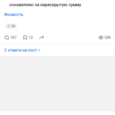
основателю за нераскрытую сумму.
#новость
30
187
12
52K
2 ответа на пост