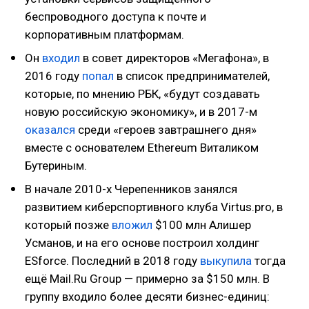
беспроводного доступа к почте и
корпоративным платформам.
Он
входил
в совет директоров «Мегафона», в
2016 году
попал
в список предпринимателей,
которые, по мнению РБК, «будут создавать
новую российскую экономику», и в 2017-м
оказался
среди «героев завтрашнего дня»
вместе с основателем Ethereum Виталиком
Бутериным.
В начале 2010-х Черепенников занялся
развитием киберспортивного клуба Virtus.pro, в
который позже
вложил
$100 млн Алишер
Усманов, и на его основе построил холдинг
ESforce. Последний в 2018 году
выкупила
тогда
ещё Mail.Ru Group — примерно за $150 млн. В
группу входило более десяти бизнес-единиц: