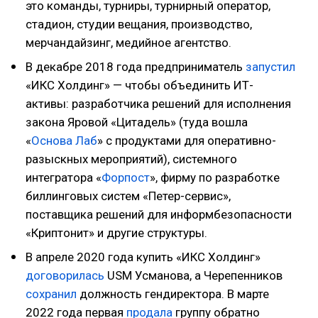
это команды, турниры, турнирный оператор,
стадион, студии вещания, производство,
мерчандайзинг, медийное агентство.
В декабре 2018 года предприниматель
запустил
«ИКС Холдинг» — чтобы объединить ИТ-
активы: разработчика решений для исполнения
закона Яровой «Цитадель» (туда вошла
«
Основа Лаб
» с продуктами для оперативно-
разыскных мероприятий), системного
интегратора «
Форпост
», фирму по разработке
биллинговых систем «Петер-сервис»,
поставщика решений для информбезопасности
«Криптонит» и другие структуры.
В апреле 2020 года купить «ИКС Холдинг»
договорилась
USM Усманова, а Черепенников
сохранил
должность гендиректора. В марте
2022 года первая
продала
группу обратно