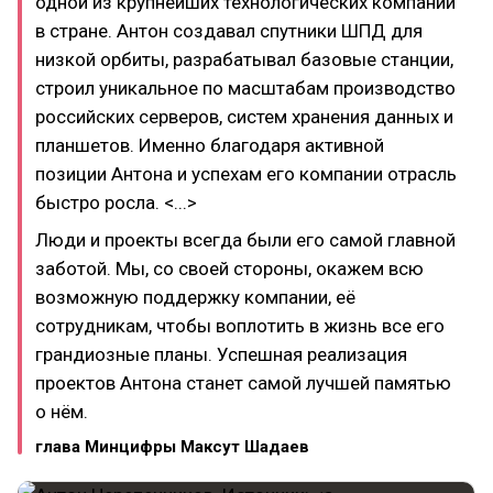
одной из крупнейших технологических компаний
в стране. Антон создавал спутники ШПД для
низкой орбиты, разрабатывал базовые станции,
строил уникальное по масштабам производство
российских серверов, систем хранения данных и
планшетов. Именно благодаря активной
позиции Антона и успехам его компании отрасль
быстро росла. <...>
Люди и проекты всегда были его самой главной
заботой. Мы, со своей стороны, окажем всю
возможную поддержку компании, её
сотрудникам, чтобы воплотить в жизнь все его
грандиозные планы. Успешная реализация
проектов Антона станет самой лучшей памятью
о нём.
глава Минцифры Максут Шадаев