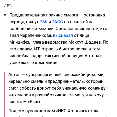
лет.
Предварительная причина смерти — остановка
сердца, пишут
РБК
и
ТАСС
со ссылкой на
сообщение компании. Соболезнования тем, кто
знал Черепенникова,
высказал
от лица
Минцифры глава ведомства Максут Шадаев. По
его словам, ИТ-отрасль быстро росла в том
числе благодаря «активной позиции Антона и
успехам его компании»
Антон — суперэнергичный, сверхамбициозный,
нереально смелый предприниматель, который
смог собрать вокруг себя уникальную команду
инженеров и разработчиков. Не могу и не хочу
писать — «был».
Под его руководством «ИКС Холдинг» стала