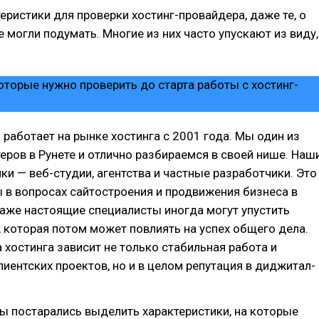
еристики для проверки хостинг-провайдера, даже те, о
е могли подумать. Многие из них часто упускают из виду,
работает на рынке хостинга с 2001 года. Мы один из
еров в Рунете и отлично разбираемся в своей нише. Наш
ки — веб-студии, агентства и частные разработчики. Это
в вопросах сайтостроения и продвижения бизнеса в
даже настоящие специалисты иногда могут упустить
 которая потом может повлиять на успех общего дела.
 хостинга зависит не только стабильная работа и
иентских проектов, но и в целом репутация в диджитал-
мы постарались выделить характеристики, на которые