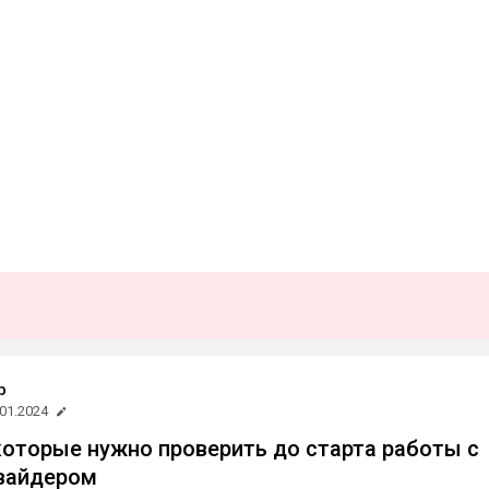
b
.01.2024
 которые нужно проверить до старта работы с
овайдером