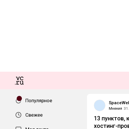
Популярное
SpaceWe
Мнения
31
Свежее
13 пунктов,
хостинг-пр