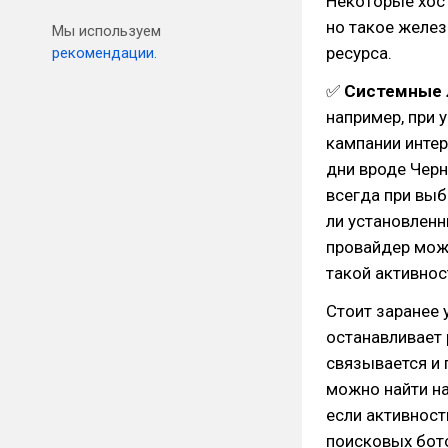
Некоторые хос
но такое желез
Мы используем
ресурса.
рекомендации.
✅
Системные
например, при 
кампании интер
дни вроде Черн
всегда при выб
ли установленн
провайдер може
такой активнос
Стоит заранее 
останавливает 
связывается и
можно найти на
если активност
поисковых бот