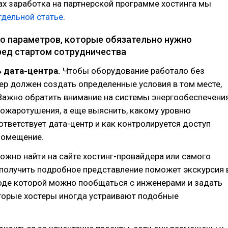
х заработка на партнерской программе хостинга мы
тдельной статье
.
о параметров, которые обязательно нужно
ред стартом сотрудничества
 дата-центра.
Чтобы оборудование работало без
ер должен создать определенные условия в том месте,
 Важно обратить внимание на системы энергообеспечения
пожаротушения, а еще выяснить, какому уровню
тветствует дата-центр и как контролируется доступ
помещение.
жно найти на сайте хостинг-провайдера или самого
 получить подробное представление поможет экскурсия 
ходе которой можно пообщаться с инженерами и задать
торые хостеры иногда устраивают подобные