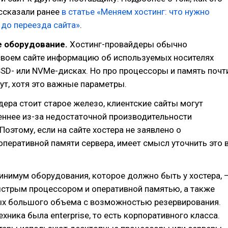
ссказали ранее
в статье «Меняем хостинг: что нужно
 до переезда сайта»
.
е оборудование.
Хостинг-провайдеры обычно
своем сайте информацию об используемых носителях
SSD- или NVMe-дисках. Но про процессоры и память почт
ут, хотя это важные параметры.
дера стоит старое железо, клиентские сайты могут
еннее из-за недостаточной производительности
Поэтому, если на сайте хостера не заявлено о
оперативной памяти сервера, имеет смысл уточнить это 
нимум оборудования, которое должно быть у хостера, 
ыстрым процессором и оперативной памятью, а также
ых большого объема с возможностью резервирования.
ехника была enterprise, то есть корпоративного класса.