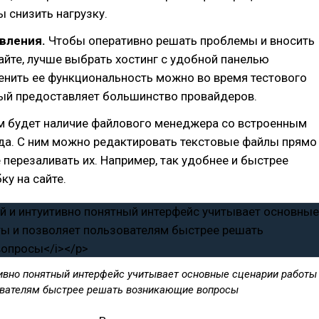
ы снизить нагрузку.
авления.
Чтобы оперативно решать проблемы и вносить
айте, лучше выбрать хостинг с удобной панелью
енить ее функциональность можно во время тестового
рый предоставляет большинство провайдеров.
 будет наличие файлового менеджера со встроенным
да. С ним можно редактировать текстовые файлы прямо
е перезаливать их. Например, так удобнее и быстрее
ку на сайте.
ивно понятный интерфейс учитывает основные сценарии работы
ователям быстрее решать возникающие вопросы