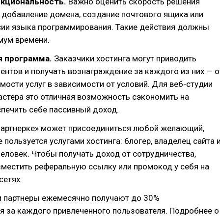
нкциональность.
Важно оценить скорость решения
 добавление домена, создание почтового ящика или
сии языка программирования. Такие действия должны
мум времени.
 программа.
Заказчики хостинга могут приводить
ентов и получать вознаграждение за каждого из них — о
мости услуг в зависимости от условий. Для веб-студии
астера это отличная возможность сэкономить на
спечить себе пассивный доход.
«партнерке» может присоединиться любой желающий,
е пользуется услугами хостинга: блогер, владелец сайта 
еловек. Чтобы получать доход от сотрудничества,
местить реферальную ссылку или промокод у себя на
сетях.
и партнеры ежемесячно получают до 30%
я за каждого привлеченного пользователя. Подробнее о