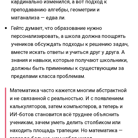
кардинально изменился, а вот подход к
преподаванию алгебры, геометрии и
матанализа — едва ли.
Гейтс думает, что образование нужно
персонализировать, а школа должна поощрять
учеников обсуждать подходы к решению задач,
вместе искать ответы и учиться друг у друга. А
знания и навыки, которые получают школьники,
должны быть применимы к существующим за
пределами класса проблемам.
Математика часто кажется многим абстрактной
и не связанной с реальностью. И с появлением
калькуляторов, затем компьютеров, а теперь и
ИИ-ботов становится всё труднее объяснить
ученикам, зачем уметь делить столбиком или
находить площадь трапеции. Но математика —