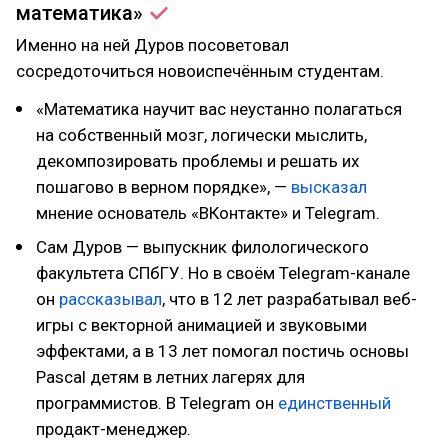
математика»
Именно на ней Дуров посоветовал
сосредоточиться новоиспечённым студентам.
«Математика научит вас неустанно полагаться
на собственный мозг, логически мыслить,
декомпозировать проблемы и решать их
пошагово в верном порядке», —
высказал
мнение основатель «ВКонтакте» и Telegram.
Сам Дуров — выпускник филологического
факультета СПбГУ. Но в своём Telegram-канале
он
рассказывал
, что в 12 лет разрабатывал веб-
игры с векторной анимацией и звуковыми
эффектами, а в 13 лет помогал постичь основы
Pascal детям в летних лагерях для
программистов. В Telegram он
единственный
продакт-менеджер.