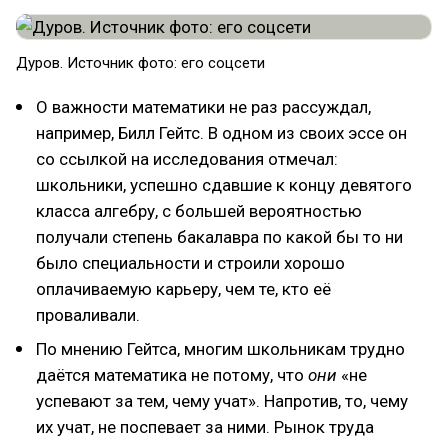
Дуров. Источник фото: его соцсети
О важности математики не раз рассуждал,
например, Билл Гейтс. В одном из своих эссе он
со ссылкой на исследования отмечал:
школьники, успешно сдавшие к концу девятого
класса алгебру, с большей вероятностью
получали степень бакалавра по какой бы то ни
было специальности и строили хорошо
оплачиваемую карьеру, чем те, кто её
проваливали.
По мнению Гейтса, многим школьникам трудно
даётся математика не потому, что
они
«не
успевают за тем, чему учат». Напротив, то, чему
их учат, не поспевает за ними. Рынок труда