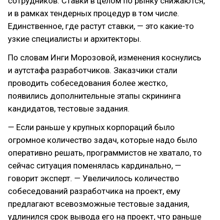
сотрудников. Ставки в целом по рынку снижаются,
и в рамках тендерных процедур в том числе.
Единственное, где растут ставки, — это какие-то
узкие специалисты и архитекторы.
По словам Инги Морозовой, изменения коснулись
и аутстафа разработчиков. Заказчики стали
проводить собеседования более жестко,
появились дополнительные этапы скрининга
кандидатов, тестовые задания.
— Если раньше у крупных корпораций было
огромное количество задач, которые надо было
оперативно решать, программистов не хватало, то
сейчас ситуация поменялась кардинально, —
говорит эксперт. — Увеличилось количество
собеседований разработчика на проект, ему
предлагают всевозможные тестовые задания,
удлинился срок вывода его на проект, что раньше