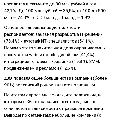
находится в сегменте до 30 млн рублей в год —
42,1%. До 100 млн рублей — 35,5%, от 100 до 500
млн — 24,3%, от 500 млн до 1 млрд — 1,9%.
Основное направление деятельности
респондентов: заказная разработка IT-решений
(78,4%) и аутстаф ИТ-специалистов (54,1%).
Помимо этого значительная доля опрашиваемых
занимается web- и mobile-дизайном (41,4%),
интеграцией готовых IT-решений (19,8%), SMM,
продвижением и рекламой (12,6%).
Для подавляющее большинства компаний (более
90%) российский рынок является основным.
По итогам опроса мы поняли, что положение, в
котором сейчас оказались агентства, сильно
отличается в зависимости от размера компании.
Выводы по сегментам: небольшие компании (с