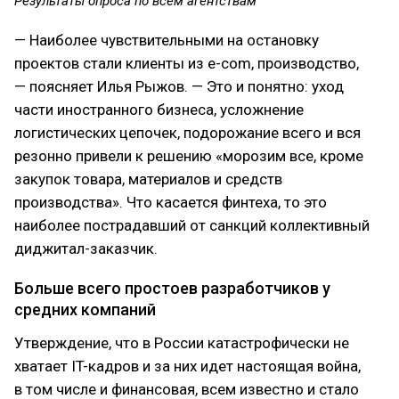
Результаты опроса по всем агентствам
— Наиболее чувствительными на остановку
проектов стали клиенты из e-com, производство,
— поясняет Илья Рыжов. — Это и понятно: уход
части иностранного бизнеса, усложнение
логистических цепочек, подорожание всего и вся
резонно привели к решению «морозим все, кроме
закупок товара, материалов и средств
производства». Что касается финтеха, то это
наиболее пострадавший от санкций коллективный
диджитал-заказчик.
Больше всего простоев разработчиков у
средних компаний
Утверждение, что в России катастрофически не
хватает IT-кадров и за них идет настоящая война,
в том числе и финансовая, всем известно и стало