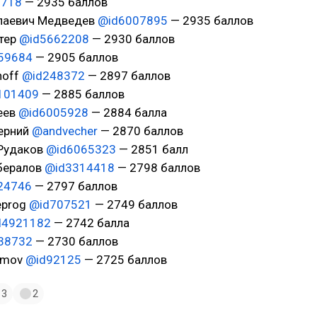
2718
— 2935 баллов
лаевич Медведев
@id6007895
— 2935 баллов
йтер
@id5662208
— 2930 баллов
59684
— 2905 баллов
noff
@id248372
— 2897 баллов
101409
— 2885 баллов
еев
@id6005928
— 2884 балла
черний
@andvecher
— 2870 баллов
 Рудаков
@id6065323
— 2851 балл
ибералов
@id3314418
— 2798 баллов
24746
— 2797 баллов
eprog
@id707521
— 2749 баллов
d4921182
— 2742 балла
38732
— 2730 баллов
limov
@id92125
— 2725 баллов
3
2