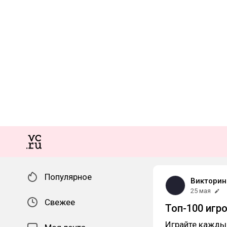
Популярное
Викторин
25 мая
Свежее
Топ-100 игр
Играйте каждый