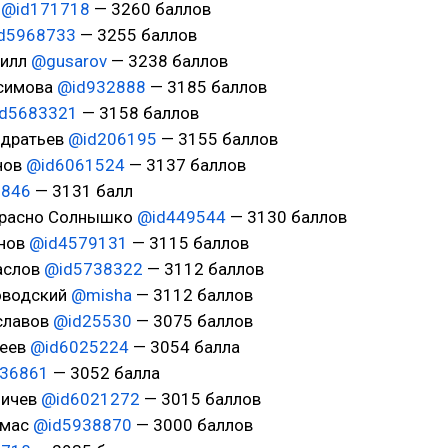
r
@id171718
— 3260 баллов
d5968733
— 3255 баллов
рилл
@gusarov
— 3238 баллов
асимова
@id932888
— 3185 баллов
d5683321
— 3158 баллов
ндратьев
@id206195
— 3155 баллов
нов
@id6061524
— 3137 баллов
9846
— 3131 балл
Красно Солнышко
@id449544
— 3130 баллов
анов
@id4579131
— 3115 баллов
аслов
@id5738322
— 3112 баллов
оводский
@misha
— 3112 баллов
еславов
@id25530
— 3075 баллов
деев
@id6025224
— 3054 балла
36861
— 3052 балла
ничев
@id6021272
— 3015 баллов
рмас
@id5938870
— 3000 баллов