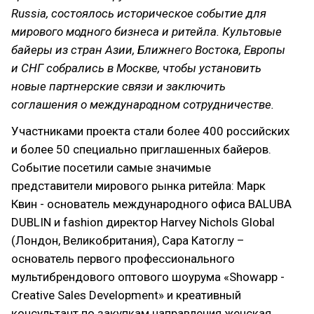
Russia, состоялось историческое событие для
мирового модного бизнеса и ритейла. Культовые
байеры из стран Азии, Ближнего Востока, Европы
и СНГ собрались в Москве, чтобы установить
новые партнерские связи и заключить
соглашения о международном сотрудничестве.
Участниками проекта стали более 400 российских
и более 50 специально приглашенных байеров.
Событие посетили самые значимые
представители мирового рынка ритейла: Марк
Квин - основатель международного офиса BALUBA
DUBLIN и fashion директор Harvey Nichols Global
(Лондон, Великобритания), Сара Катоглу –
основатель первого профессионального
мультибрендового оптового шоурума «Showapp -
Creative Sales Development» и креативный
консультант по закупкам направления женская