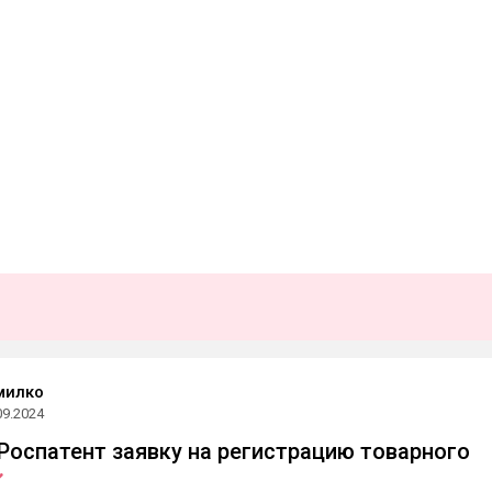
милко
09.2024
 Роспатент заявку на регистрацию товарного