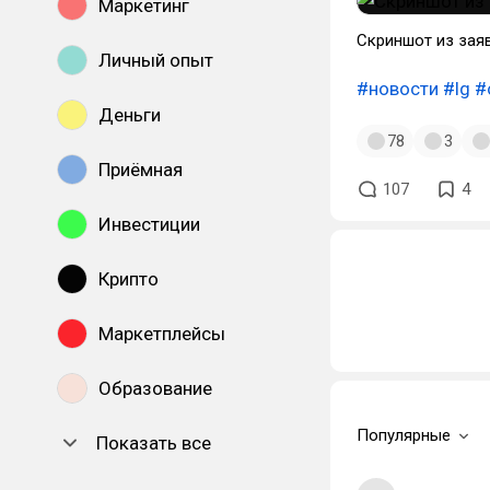
Маркетинг
Скриншот из зая
Личный опыт
#новости
#lg
#
Деньги
78
3
Приёмная
107
4
Инвестиции
Крипто
Маркетплейсы
Образование
Популярные
Показать все