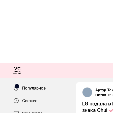
Популярное
Артур То
Ритейл
12.
Свежее
LG подала в
знака
Ohui