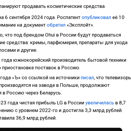
ланируют продавать косметические средства.
а 6 сентября 2024 года. Роспатент
опубликовал
её 10
нимание на документ
обратил
«Эксплойт».
о, что под брендом Ohui в России будут продаваться
ие средства: кремы, парфюмерия, препараты для ухода
лосами и другие.
2 года южнокорейский производитель бытовой техники
 приостановке поставок в Россию.
 года «Ъ» со ссылкой на источники
писал
, что телевизор
 производятся на заводе в Польше, продолжают
 в Россию через Беларусь.
023 года чистая прибыль LG в России
увеличилась
в 8,7
нению с уровнем 2022-го и достигла 3,3 млрд рублей.
авила 36,9 млрд рублей.